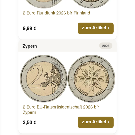
2 Euro Rundfunk 2026 bfr Finnland
zum Artikel
9,99 €
Zypern
2026
2 Euro EU-Ratspräsidentschaft 2026 bfr
Zypern
zum Artikel
3,50 €