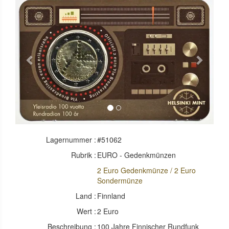
Previous
Next
Lagernummer :
#51062
Rubrik :
EURO - Gedenkmünzen
2 Euro Gedenkmünze / 2 Euro
Sondermünze
Land :
Finnland
Wert :
2 Euro
Beschreibung :
100 Jahre Finnischer Rundfunk