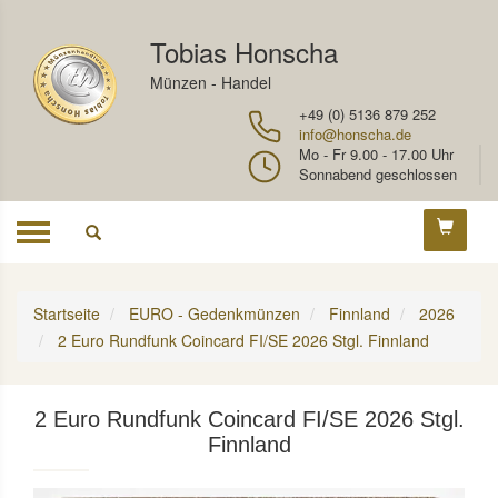
Tobias Honscha
Münzen - Handel
+49 (0) 5136 879 252
info@honscha.de
Mo - Fr 9.00 - 17.00 Uhr
Sonnabend geschlossen
Toggle
navigation
Startseite
EURO - Gedenkmünzen
Finnland
2026
2 Euro Rundfunk Coincard FI/SE 2026 Stgl. Finnland
2 Euro Rundfunk Coincard FI/SE 2026 Stgl.
Finnland