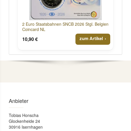
2 Euro Staatsbahnen SNCB 2026 Stgl. Belgien
Coincard NL
zum Artikel
10,90 €
Anbieter
Tobias Honscha
Glockenheide 24
30916 Isernhagen