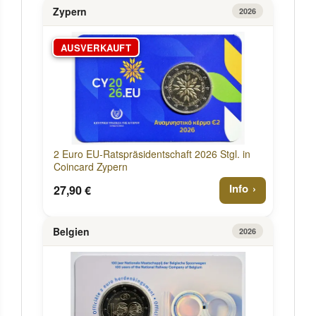
Zypern
2026
AUSVERKAUFT
2 Euro EU-Ratspräsidentschaft 2026 Stgl. in
Coincard Zypern
Info
27,90 €
Belgien
2026