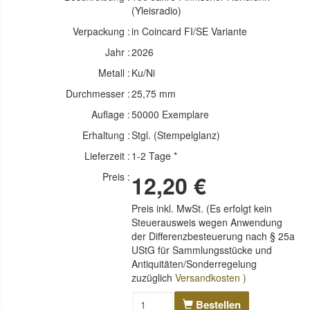
(Yleisradio)
Verpackung :
in Coincard FI/SE Variante
Jahr :
2026
Metall :
Ku/Ni
Durchmesser :
25,75 mm
Auflage :
50000 Exemplare
Erhaltung :
Stgl. (Stempelglanz)
Lieferzeit :
1-2 Tage *
Preis :
12,20 €
Preis inkl. MwSt. (Es erfolgt kein
Steuerausweis wegen Anwendung
der Differenzbesteuerung nach § 25a
UStG für Sammlungsstücke und
Antiquitäten/Sonderregelung
zuzüglich
Versandkosten )
Bestellen