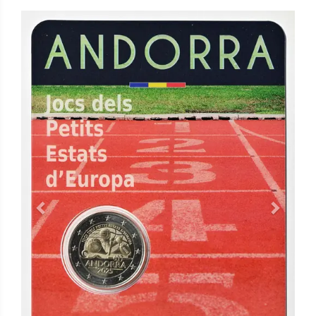
Previous
Next