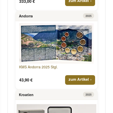
zum Artikel
333,00 €
Andorra
2025
KMS Andorra 2025 Stgl.
zum Artikel
43,90 €
Kroatien
2025