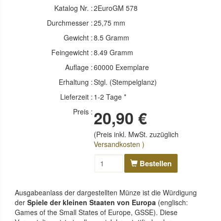
Katalog Nr. :
2EuroGM 578
Durchmesser :
25,75 mm
Gewicht :
8.5 Gramm
Feingewicht :
8.49 Gramm
Auflage :
60000 Exemplare
Erhaltung :
Stgl. (Stempelglanz)
Lieferzeit :
1-2 Tage *
Preis :
20,90 €
(Preis inkl. MwSt. zuzüglich
Versandkosten )
Bestellen
Ausgabeanlass der dargestellten Münze ist die Würdigung
der
Spiele der kleinen Staaten von Europa
(englisch:
Games of the Small States of Europe, GSSE). Diese