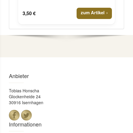
zum Artikel
3,50 €
Anbieter
Tobias Honscha
Glockenheide 24
30916 Isernhagen
Informationen