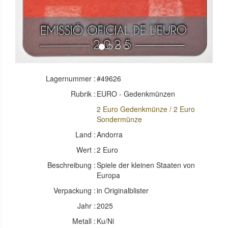
Lagernummer :
#49626
Rubrik :
EURO - Gedenkmünzen
2 Euro Gedenkmünze / 2 Euro
Sondermünze
Land :
Andorra
Wert :
2 Euro
Beschreibung :
Spiele der kleinen Staaten von
Europa
Verpackung :
in Originalblister
Jahr :
2025
Metall :
Ku/Ni