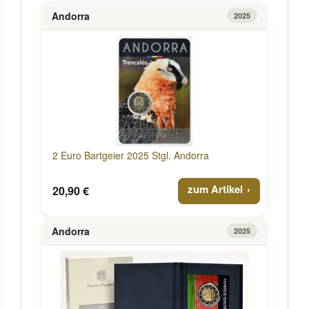
Andorra
2025
2 Euro Bartgeier 2025 Stgl. Andorra
zum Artikel
20,90 €
Andorra
2025