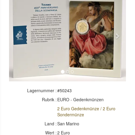
Previous
Next
Lagernummer :
#50243
Rubrik :
EURO - Gedenkmünzen
2 Euro Gedenkmünze / 2 Euro
Sondermünze
Land :
San Marino
Wert :
2 Euro