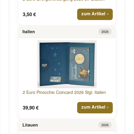
zum Artikel
3,50 €
Italien
2026
2 Euro Pinocchio Coincard 2026 Stgl. Italien
zum Artikel
39,90 €
Litauen
2026