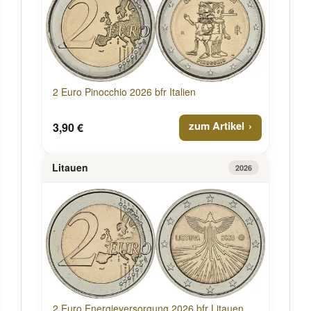
2 Euro Pinocchio 2026 bfr Italien
zum Artikel
3,90 €
Litauen
2026
2 Euro Energieversorgung 2026 bfr Litauen