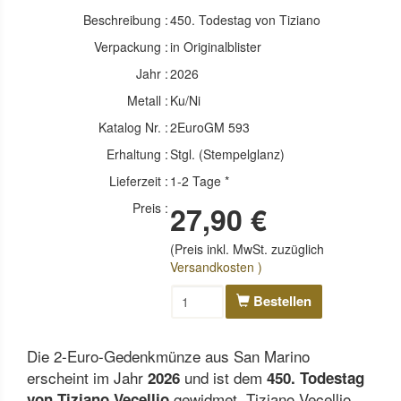
Beschreibung :
450. Todestag von Tiziano
Verpackung :
in Originalblister
Jahr :
2026
Metall :
Ku/Ni
Katalog Nr. :
2EuroGM 593
Erhaltung :
Stgl. (Stempelglanz)
Lieferzeit :
1-2 Tage *
Preis :
27,90 €
(Preis inkl. MwSt. zuzüglich
Versandkosten )
Bestellen
Die 2-Euro-Gedenkmünze aus San Marino
erscheint im Jahr
und ist dem
2026
450. Todestag
gewidmet. Tiziano Vecellio,
von Tiziano Vecellio