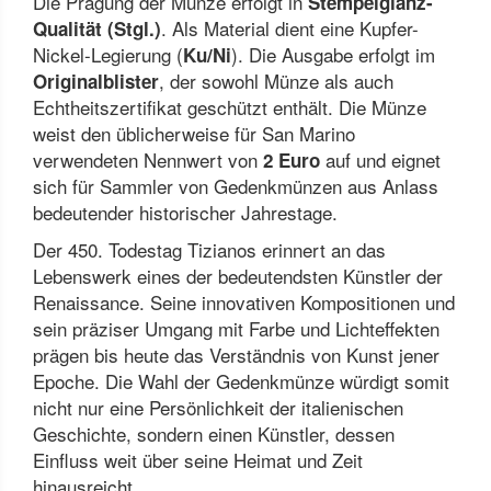
Die Prägung der Münze erfolgt in
Stempelglanz-
. Als Material dient eine Kupfer-
Qualität (Stgl.)
Nickel-Legierung (
). Die Ausgabe erfolgt im
Ku/Ni
, der sowohl Münze als auch
Originalblister
Echtheitszertifikat geschützt enthält. Die Münze
weist den üblicherweise für San Marino
verwendeten Nennwert von
auf und eignet
2 Euro
sich für Sammler von Gedenkmünzen aus Anlass
bedeutender historischer Jahrestage.
Der 450. Todestag Tizianos erinnert an das
Lebenswerk eines der bedeutendsten Künstler der
Renaissance. Seine innovativen Kompositionen und
sein präziser Umgang mit Farbe und Lichteffekten
prägen bis heute das Verständnis von Kunst jener
Epoche. Die Wahl der Gedenkmünze würdigt somit
nicht nur eine Persönlichkeit der italienischen
Geschichte, sondern einen Künstler, dessen
Einfluss weit über seine Heimat und Zeit
hinausreicht.