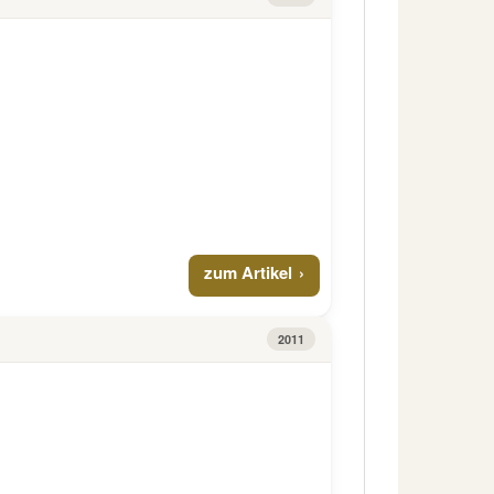
zum Artikel
2011