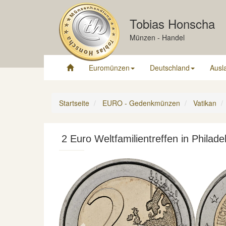
Tobias Honscha
Münzen - Handel
Euromünzen
Deutschland
Ausl
Startseite
EURO - Gedenkmünzen
Vatikan
2 Euro Weltfamilientreffen in Philade