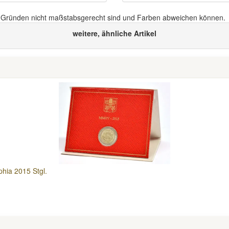
n Gründen nicht maßstabsgerecht sind und Farben abweichen können.
weitere, ähnliche Artikel
phia 2015 Stgl.