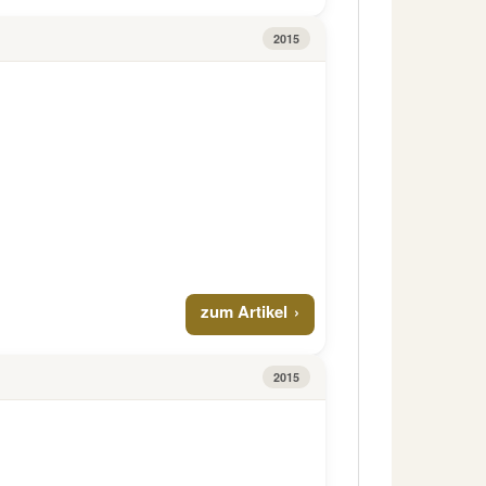
2015
zum Artikel
2015