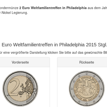
-Sondermünze
2 Euro Weltfamilientreffen in Philadelphia
aus dem Jahr
r-Nickel Legierung.
Euro Weltfamilientreffen in Philadelphia 2015 Stgl
ür eine vergrößerte Darstellung klicken Sie bitte auf das gewünschte Bil
Vorderseite
Rückseite