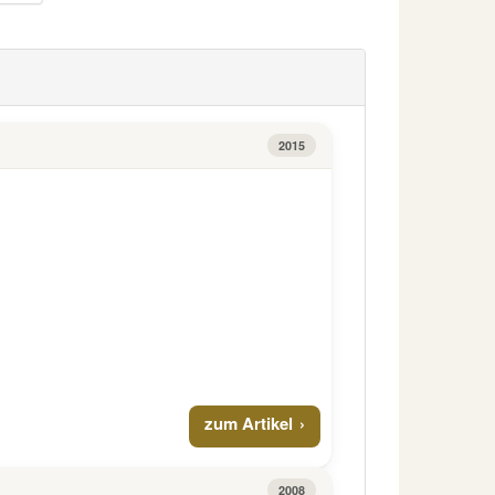
2015
zum Artikel
2008