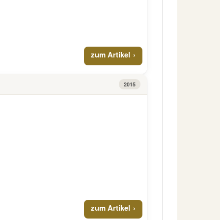
zum Artikel
2015
zum Artikel