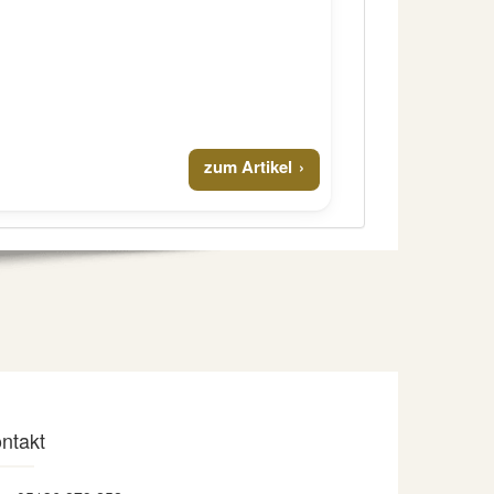
zum Artikel
ntakt