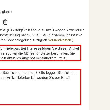
elglanz)
 €
MwSt. (Es erfolgt kein Steuerausweis wegen Anwendung
nzbesteuerung nach § 25a UStG für Sammlungsstücke
täten/Sonderregelung zuzüglich
Versandkosten )
nicht lieferbar. Bei Interesse fügen Sie diesen Artikel
n versuchen die Münze für Sie zu beschaffen. Sie
 ein aktuelles Angebot mit aktuellem Preis.
re Suchliste aufnehmen? Bitte loggen Sie sich mit
er Artikel lieferbar ist, werden Sie per Email