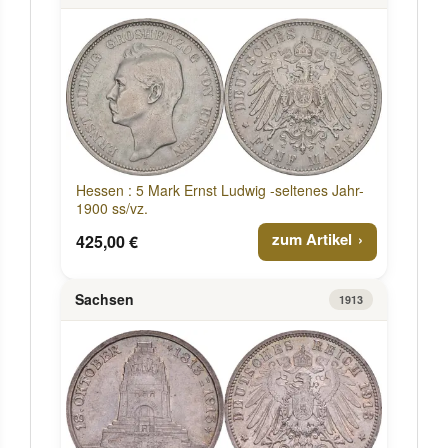
Hessen : 5 Mark Ernst Ludwig -seltenes Jahr-
1900 ss/vz.
zum Artikel
425,00 €
Sachsen
1913