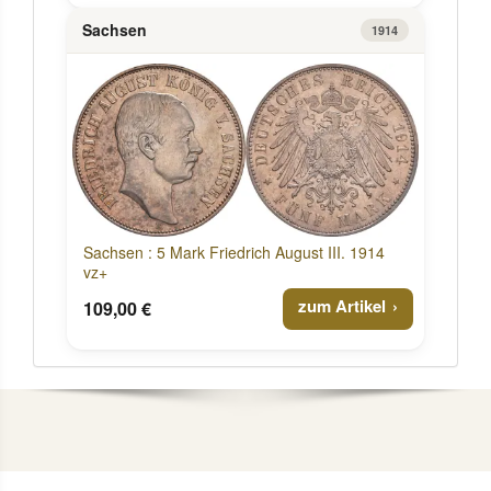
Sachsen
1914
Sachsen : 5 Mark Friedrich August III. 1914
vz+
zum Artikel
109,00 €