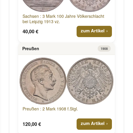
Sachsen : 3 Mark 100 Jahre Völkerschlacht
bei Leipzig 1913 vz.
zum Artikel
40,00 €
Preußen
1908
Preußen : 2 Mark 1908 f.Stgl.
zum Artikel
120,00 €