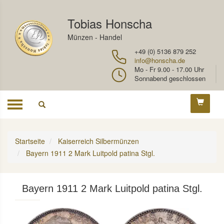
Tobias Honscha
Münzen - Handel
+49 (0) 5136 879 252
info@honscha.de
Mo - Fr 9.00 - 17.00 Uhr
Sonnabend geschlossen
Toggle
navigation
Startseite
Kaiserreich Silbermünzen
Bayern 1911 2 Mark Luitpold patina Stgl.
Bayern 1911 2 Mark Luitpold patina Stgl.