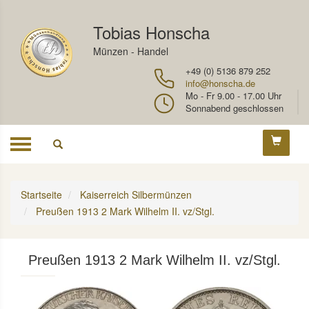
Tobias Honscha
Münzen - Handel
+49 (0) 5136 879 252
info@honscha.de
Mo - Fr 9.00 - 17.00 Uhr
Sonnabend geschlossen
Toggle
navigation
Startseite
Kaiserreich Silbermünzen
Preußen 1913 2 Mark Wilhelm II. vz/Stgl.
Preußen 1913 2 Mark Wilhelm II. vz/Stgl.