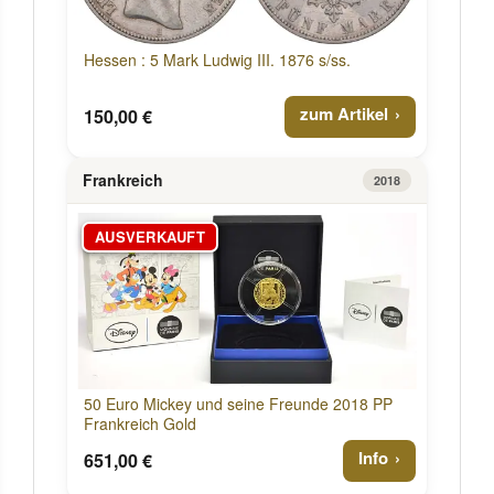
Hessen : 5 Mark Ludwig III. 1876 s/ss.
zum Artikel
150,00 €
Frankreich
2018
AUSVERKAUFT
50 Euro Mickey und seine Freunde 2018 PP
Frankreich Gold
Info
651,00 €