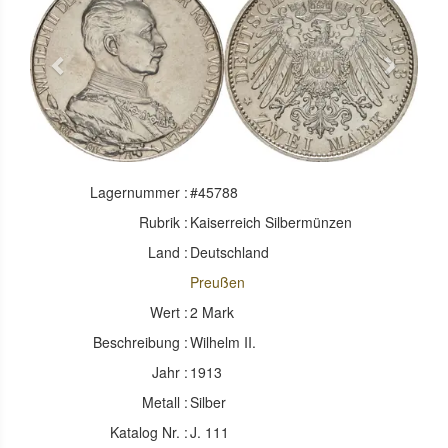
Previous
Next
Lagernummer :
#45788
Rubrik :
Kaiserreich Silbermünzen
Land :
Deutschland
Preußen
Wert :
2 Mark
Beschreibung :
Wilhelm II.
Jahr :
1913
Metall :
Silber
Katalog Nr. :
J. 111