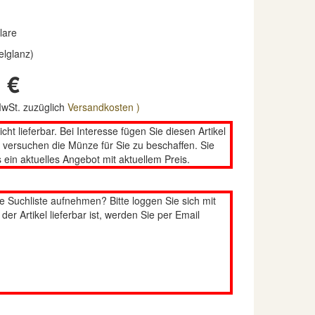
lare
elglanz)
 €
 MwSt. zuzüglich
Versandkosten )
nicht lieferbar. Bei Interesse fügen Sie diesen Artikel
n versuchen die Münze für Sie zu beschaffen. Sie
 ein aktuelles Angebot mit aktuellem Preis.
re Suchliste aufnehmen? Bitte loggen Sie sich mit
er Artikel lieferbar ist, werden Sie per Email