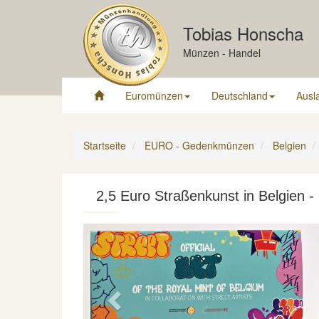
Tobias Honscha
Münzen - Handel
Euromünzen
Deutschland
Ausl
Startseite
EURO - Gedenkmünzen
Belgien
2,5 Euro Straßenkunst in Belgien -
Previous