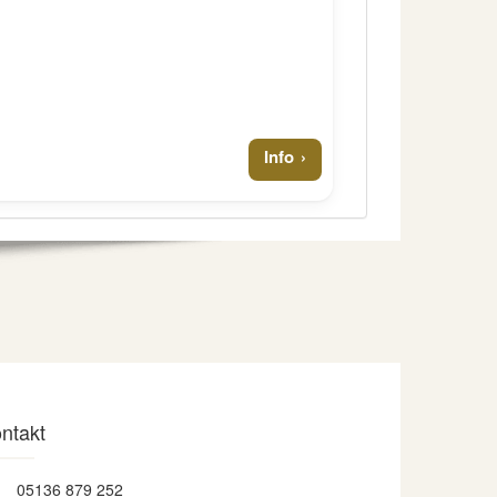
Info
ntakt
05136 879 252