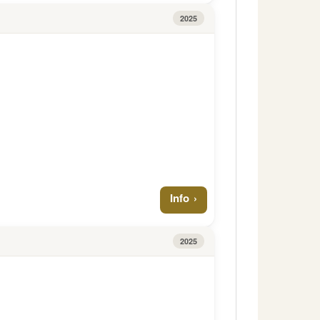
2025
Info
2025