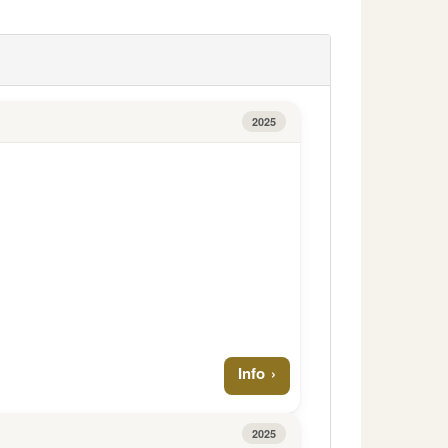
2025
Info
2025