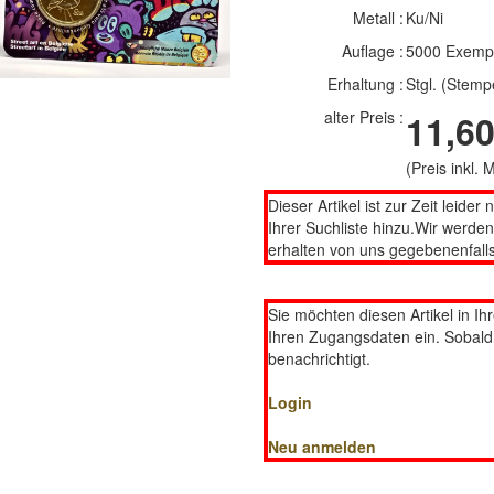
Metall :
Ku/Ni
Auflage :
5000 Exemp
Erhaltung :
Stgl. (Stemp
alter Preis :
11,60
(Preis inkl.
Dieser Artikel ist zur Zeit leider 
Ihrer Suchliste hinzu.Wir werde
erhalten von uns gegebenenfalls
Sie möchten diesen Artikel in Ih
Ihren Zugangsdaten ein. Sobald d
benachrichtigt.
Login
Neu anmelden