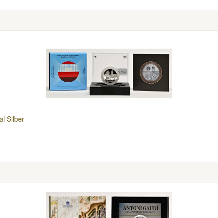
l Silber