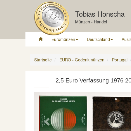
Tobias Honscha
Münzen - Handel
Euromünzen
Deutschland
Ausl
Startseite
EURO - Gedenkmünzen
Portugal
2,5 Euro Verfassung 1976 2
Previous