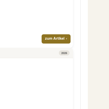
zum Artikel
2026