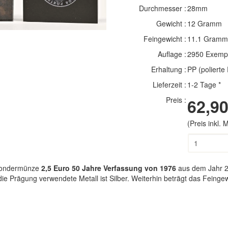
Durchmesser :
28mm
Gewicht :
12 Gramm
Feingewicht :
11.1 Gramm
Auflage :
2950 Exemp
Erhaltung :
PP (polierte 
Lieferzeit :
1-2 Tage *
Preis :
62,90
(Preis inkl.
-Sondermünze
2,5 Euro 50 Jahre Verfassung von 1976
aus dem Jahr 2
r die Prägung verwendete Metall ist Silber. Weiterhin beträgt das Fein