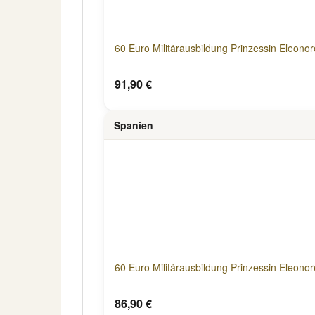
60 Euro Militärausbildung Prinzessin Eleon
91,90 €
Spanien
60 Euro Militärausbildung Prinzessin Eleono
86,90 €