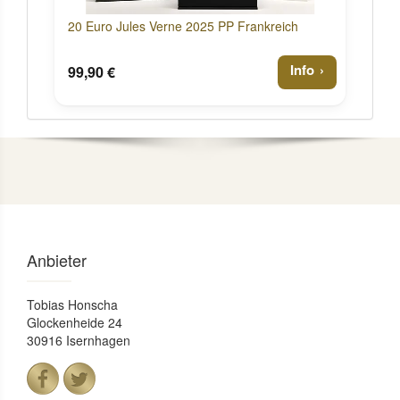
20 Euro Jules Verne 2025 PP Frankreich
Info
99,90 €
Anbieter
Tobias Honscha
Glockenheide 24
30916 Isernhagen