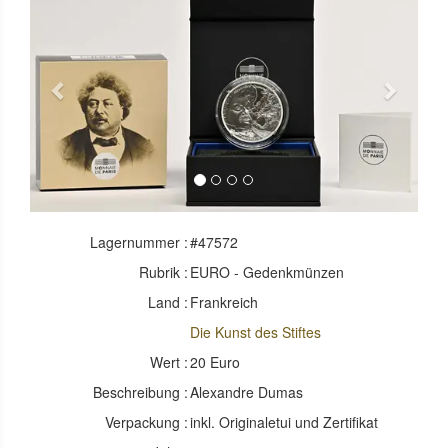
Previous
Next
Lagernummer :
#47572
Rubrik :
EURO - Gedenkmünzen
Land :
Frankreich
Die Kunst des Stiftes
Wert :
20 Euro
Beschreibung :
Alexandre Dumas
Verpackung :
inkl. Originaletui und Zertifikat