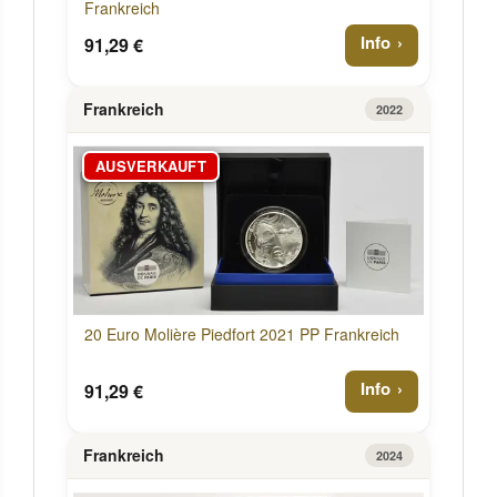
Frankreich
Info
91,29 €
Frankreich
2022
AUSVERKAUFT
20 Euro Molière Piedfort 2021 PP Frankreich
Info
91,29 €
Frankreich
2024