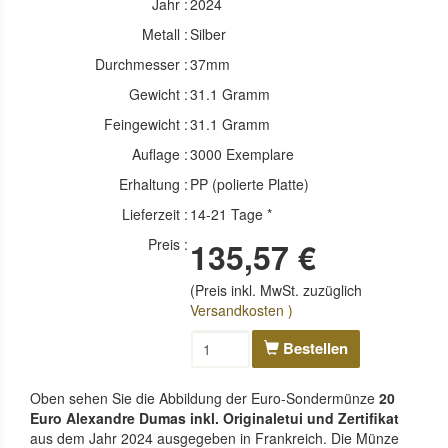
Jahr :
2024
Metall :
Silber
Durchmesser :
37mm
Gewicht :
31.1 Gramm
Feingewicht :
31.1 Gramm
Auflage :
3000 Exemplare
Erhaltung :
PP (polierte Platte)
Lieferzeit :
14-21 Tage *
Preis :
135,57 €
(Preis inkl. MwSt. zuzüglich
Versandkosten )
Bestellen
Oben sehen Sie die Abbildung der Euro-Sondermünze
20
Euro Alexandre Dumas inkl. Originaletui und Zertifikat
aus dem Jahr 2024 ausgegeben in Frankreich. Die Münze