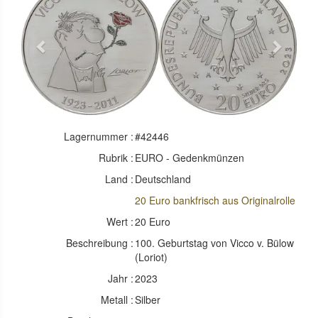
Previous
Next
Lagernummer :
#42446
Rubrik :
EURO - Gedenkmünzen
Land :
Deutschland
20 Euro bankfrisch aus Originalrolle
Wert :
20 Euro
Beschreibung :
100. Geburtstag von Vicco v. Bülow
(Loriot)
Jahr :
2023
Metall :
Silber