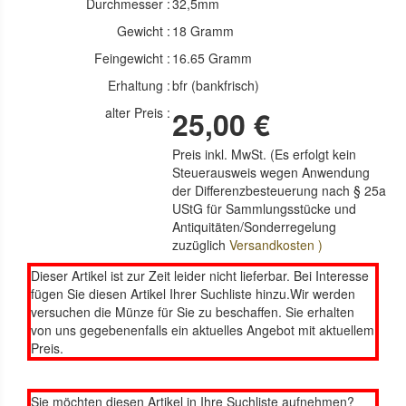
Durchmesser :
32,5mm
Gewicht :
18 Gramm
Feingewicht :
16.65 Gramm
Erhaltung :
bfr (bankfrisch)
alter Preis :
25,00 €
Preis inkl. MwSt. (Es erfolgt kein
Steuerausweis wegen Anwendung
der Differenzbesteuerung nach § 25a
UStG für Sammlungsstücke und
Antiquitäten/Sonderregelung
zuzüglich
Versandkosten )
Dieser Artikel ist zur Zeit leider nicht lieferbar. Bei Interesse
fügen Sie diesen Artikel Ihrer Suchliste hinzu.Wir werden
versuchen die Münze für Sie zu beschaffen. Sie erhalten
von uns gegebenenfalls ein aktuelles Angebot mit aktuellem
Preis.
Sie möchten diesen Artikel in Ihre Suchliste aufnehmen?