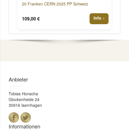
20 Franken CERN 2025 PP Schweiz
Info
109,00 €
Anbieter
Tobias Honscha
Glockenheide 24
30916 Isernhagen
Informationen