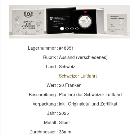
Previous
Next
Lagernummer :
#48351
Rubrik :
Ausland (verschiedenes)
Land :
Schweiz
Schweizer Luftfahrt
Wert :
20 Franken
Beschreibung :
Pioniere der Schweizer Luftfahrt
Verpackung :
inkl. Originaletui und Zertifikat
Jahr :
2025
Metall :
Silber
Durchmesser :
33mm