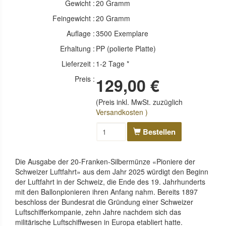
Gewicht :
20 Gramm
Feingewicht :
20 Gramm
Auflage :
3500 Exemplare
Erhaltung :
PP (polierte Platte)
Lieferzeit :
1-2 Tage *
Preis :
129,00 €
(Preis inkl. MwSt. zuzüglich
Versandkosten )
Bestellen
Die Ausgabe der 20-Franken-Silbermünze «Pioniere der
Schweizer Luftfahrt» aus dem Jahr 2025 würdigt den Beginn
der Luftfahrt in der Schweiz, die Ende des 19. Jahrhunderts
mit den Ballonpionieren ihren Anfang nahm. Bereits 1897
beschloss der Bundesrat die Gründung einer Schweizer
Luftschifferkompanie, zehn Jahre nachdem sich das
militärische Luftschiffwesen in Europa etabliert hatte.