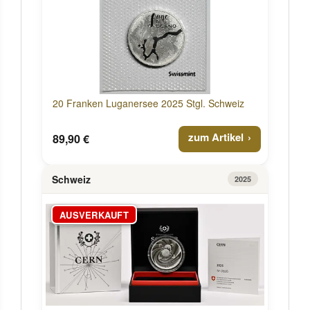
20 Franken Luganersee 2025 Stgl. Schweiz
zum Artikel
89,90 €
Schweiz
2025
AUSVERKAUFT