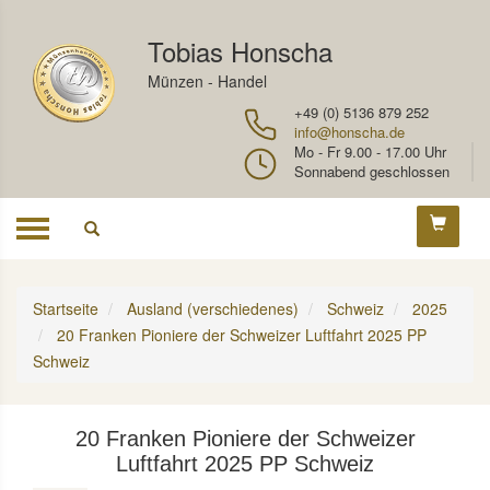
Tobias Honscha
Münzen - Handel
+49 (0) 5136 879 252
info@honscha.de
Mo - Fr 9.00 - 17.00 Uhr
Sonnabend geschlossen
Toggle
navigation
Startseite
Ausland (verschiedenes)
Schweiz
2025
20 Franken Pioniere der Schweizer Luftfahrt 2025 PP
Schweiz
20 Franken Pioniere der Schweizer
Luftfahrt 2025 PP Schweiz