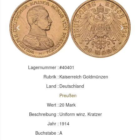
Previous
Next
Lagernummer :
#40401
Rubrik :
Kaiserreich Goldmünzen
Land :
Deutschland
Preußen
Wert :
20 Mark
Beschreibung :
Uniform winz. Kratzer
Jahr :
1914
Buchstabe :
A