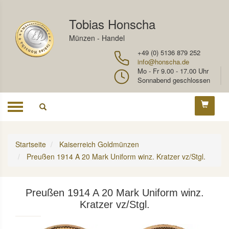
Tobias Honscha
Münzen - Handel
+49 (0) 5136 879 252
info@honscha.de
Mo - Fr 9.00 - 17.00 Uhr
Sonnabend geschlossen
Toggle
navigation
Startseite
Kaiserreich Goldmünzen
Preußen 1914 A 20 Mark Uniform winz. Kratzer vz/Stgl.
Preußen 1914 A 20 Mark Uniform winz.
Kratzer vz/Stgl.