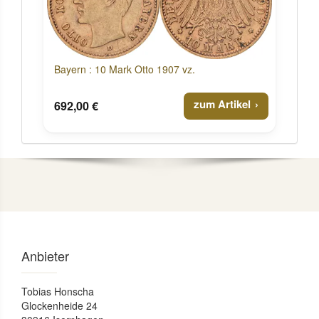
Bayern : 10 Mark Otto 1907 vz.
zum Artikel
692,00 €
Anbieter
Tobias Honscha
Glockenheide 24