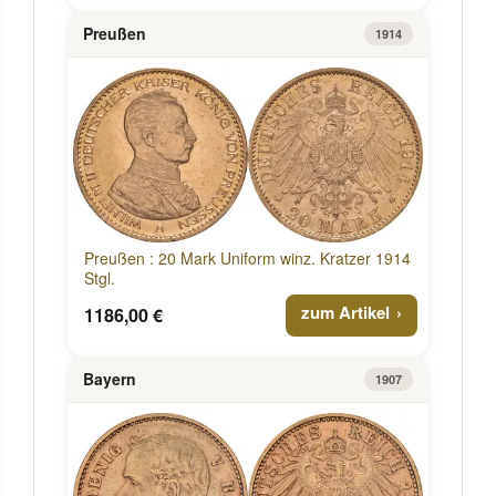
Preußen
1914
Preußen : 20 Mark Uniform winz. Kratzer 1914
Stgl.
zum Artikel
1186,00 €
Bayern
1907