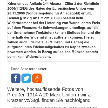
Kriterien des Artikels 344 Absatz 1 Ziffer 2 der Richtlinie
2006/112/EG des Rates der Europäischen Union vom
28.11.2006 (Sonderregelung für Anlagegold) erfüllt.
Gemäß § 312 g Abs. 2 Ziff. 8 BGB besteht kein
Widerrufsrecht bei der Lieferung von Waren, deren Preis
auf dem Finanzmarkt Schwankungen unterliegt, auf die
der Unternehmer (Verkäufer) keinen Einfluss hat und die
innerhalb der Widerrufsfrist auftreten können. Hierzu
zählen auch Edelmetalle (Münzen und Barren) die
aufgrund ihres Edelmetallgehaltes zu Kapitalzwecken
erworben werden. In Bezug auf solche Münzen besteht
somit kein Widerrufsrecht.
Diese Seite teilen unter:
Weitere, hochauflösende Fotos von
Preußen 1914 A 20 Mark Uniform winz.
Kratzer vz/Stgl. finden Sie nachfolgend.
Für eine vergrößerte Darstellung klicken Sie bitte auf das