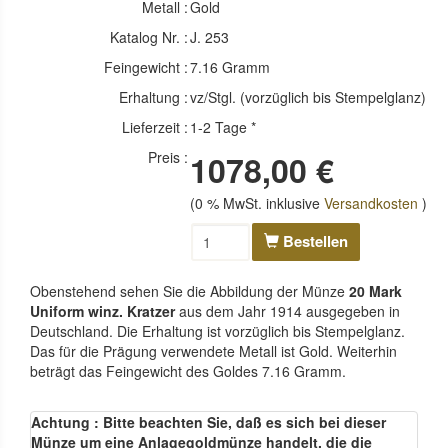
Metall :
Gold
Katalog Nr. :
J. 253
Feingewicht :
7.16 Gramm
Erhaltung :
vz/Stgl. (vorzüglich bis Stempelglanz)
Lieferzeit :
1-2 Tage *
Preis :
1078,00 €
(0 % MwSt. inklusive
Versandkosten
)
Bestellen
Obenstehend sehen Sie die Abbildung der Münze
20 Mark
Uniform winz. Kratzer
aus dem Jahr 1914 ausgegeben in
Deutschland. Die Erhaltung ist vorzüglich bis Stempelglanz.
Das für die Prägung verwendete Metall ist Gold. Weiterhin
beträgt das Feingewicht des Goldes 7.16 Gramm.
Achtung : Bitte beachten Sie, daß es sich bei dieser
Münze um eine Anlagegoldmünze handelt, die die