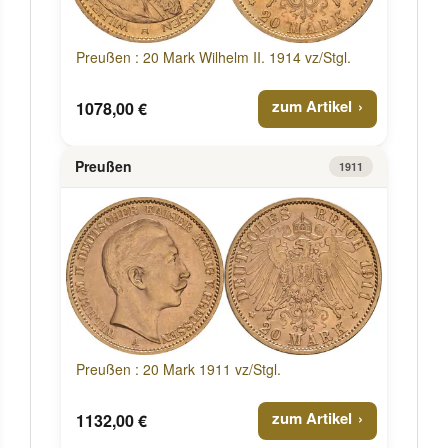
Preußen : 20 Mark Wilhelm II. 1914 vz/Stgl.
zum Artikel
1078,00 €
Preußen
1911
Preußen : 20 Mark 1911 vz/Stgl.
zum Artikel
1132,00 €