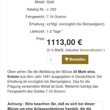
Metall :
Gold
Katalog Nr. :
J. 252
Feingewicht :
7.16 Gramm
Erhaltung :
vz/Stgl. (vorzüglich bis Stempelglanz)
Lieferzeit :
1-2 Tage *
Preis :
1113,00 €
(0 % MwSt. inklusive
Versandkosten
)
Bestellen
Oben sehen Sie die Abbildung der Münze
20 Mark winz.
Kratzer
aus dem Jahr 1897 ausgegeben in Deutschland. Die
Erhaltung ist vorzüglich bis Stempelglanz. Das für die
Prägung verwendete Metall ist Gold. Weiterhin beträgt das
Feingewicht des Goldes 7.16 Gramm.
Achtung : Bitte beachten Sie, daß es sich bei dieser
Münze um eine Anlagegoldmünze handelt, die die