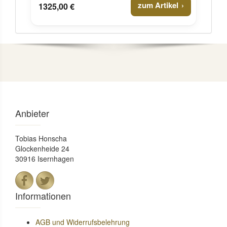
zum Artikel
1325,00 €
Anbieter
Tobias Honscha
Glockenheide 24
30916 Isernhagen
Informationen
AGB und Widerrufsbelehrung