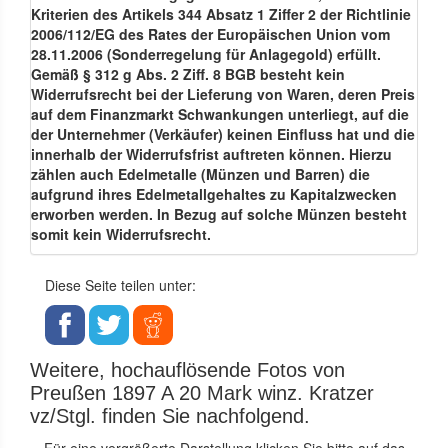
Kriterien des Artikels 344 Absatz 1 Ziffer 2 der Richtlinie
2006/112/EG des Rates der Europäischen Union vom
28.11.2006 (Sonderregelung für Anlagegold) erfüllt.
Gemäß § 312 g Abs. 2 Ziff. 8 BGB besteht kein
Widerrufsrecht bei der Lieferung von Waren, deren Preis
auf dem Finanzmarkt Schwankungen unterliegt, auf die
der Unternehmer (Verkäufer) keinen Einfluss hat und die
innerhalb der Widerrufsfrist auftreten können. Hierzu
zählen auch Edelmetalle (Münzen und Barren) die
aufgrund ihres Edelmetallgehaltes zu Kapitalzwecken
erworben werden. In Bezug auf solche Münzen besteht
somit kein Widerrufsrecht.
Diese Seite teilen unter:
Weitere, hochauflösende Fotos von
Preußen 1897 A 20 Mark winz. Kratzer
vz/Stgl. finden Sie nachfolgend.
Für eine vergrößerte Darstellung klicken Sie bitte auf das