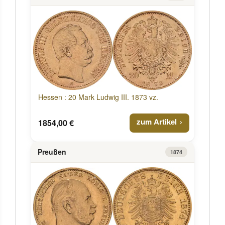
Hessen : 20 Mark Ludwig III. 1873 vz.
zum Artikel
1854,00 €
Preußen
1874