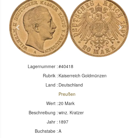
Previous
Next
Lagernummer :
#40418
Rubrik :
Kaiserreich Goldmünzen
Land :
Deutschland
Preußen
Wert :
20 Mark
Beschreibung :
winz. Kratzer
Jahr :
1897
Buchstabe :
A