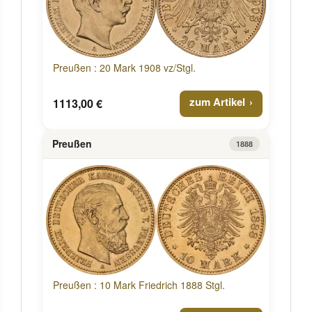
Preußen : 20 Mark 1908 vz/Stgl.
zum Artikel
1113,00 €
Preußen
1888
Preußen : 10 Mark Friedrich 1888 Stgl.