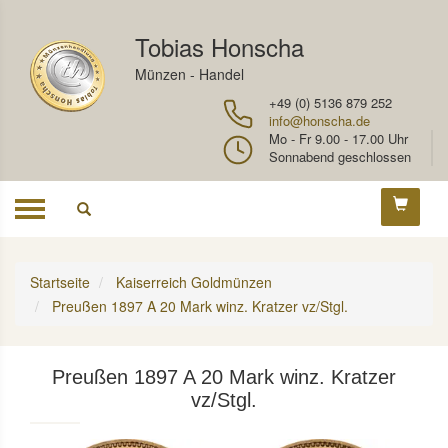
Tobias Honscha
Münzen - Handel
+49 (0) 5136 879 252
info@honscha.de
Mo - Fr 9.00 - 17.00 Uhr
Sonnabend geschlossen
Toggle
navigation
Startseite
Kaiserreich Goldmünzen
Preußen 1897 A 20 Mark winz. Kratzer vz/Stgl.
Preußen 1897 A 20 Mark winz. Kratzer
vz/Stgl.