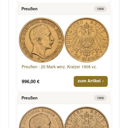
Preußen
1908
Preußen : 20 Mark winz. Kratzer 1908 vz.
zum Artikel
996,00 €
Preußen
1908