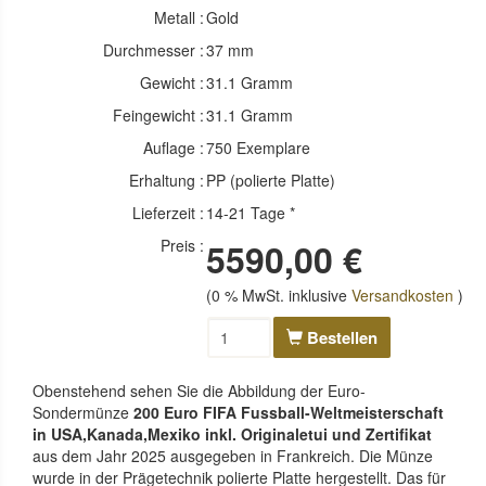
Metall :
Gold
Durchmesser :
37 mm
Gewicht :
31.1 Gramm
Feingewicht :
31.1 Gramm
Auflage :
750 Exemplare
Erhaltung :
PP (polierte Platte)
Lieferzeit :
14-21 Tage *
Preis :
5590,00 €
(0 % MwSt. inklusive
Versandkosten
)
Bestellen
Obenstehend sehen Sie die Abbildung der Euro-
Sondermünze
200 Euro FIFA Fussball-Weltmeisterschaft
in USA,Kanada,Mexiko inkl. Originaletui und Zertifikat
aus dem Jahr 2025 ausgegeben in Frankreich. Die Münze
wurde in der Prägetechnik polierte Platte hergestellt. Das für