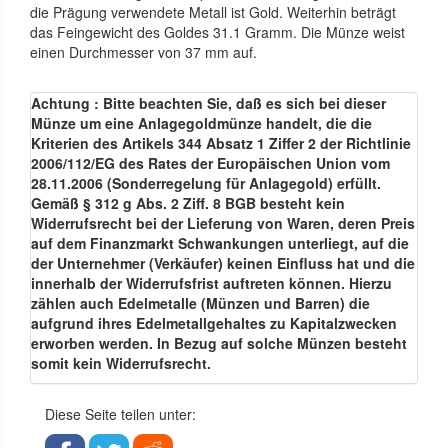
die Prägung verwendete Metall ist Gold. Weiterhin beträgt
das Feingewicht des Goldes 31.1 Gramm. Die Münze weist
einen Durchmesser von 37 mm auf.
Achtung : Bitte beachten Sie, daß es sich bei dieser
Münze um eine Anlagegoldmünze handelt, die die
Kriterien des Artikels 344 Absatz 1 Ziffer 2 der Richtlinie
2006/112/EG des Rates der Europäischen Union vom
28.11.2006 (Sonderregelung für Anlagegold) erfüllt.
Gemäß § 312 g Abs. 2 Ziff. 8 BGB besteht kein
Widerrufsrecht bei der Lieferung von Waren, deren Preis
auf dem Finanzmarkt Schwankungen unterliegt, auf die
der Unternehmer (Verkäufer) keinen Einfluss hat und die
innerhalb der Widerrufsfrist auftreten können. Hierzu
zählen auch Edelmetalle (Münzen und Barren) die
aufgrund ihres Edelmetallgehaltes zu Kapitalzwecken
erworben werden. In Bezug auf solche Münzen besteht
somit kein Widerrufsrecht.
Diese Seite teilen unter: