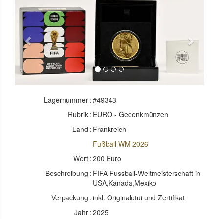
Previous
Next
Lagernummer :
#49343
Rubrik :
EURO - Gedenkmünzen
Land :
Frankreich
Fußball WM 2026
Wert :
200 Euro
Beschreibung :
FIFA Fussball-Weltmeisterschaft in
USA,Kanada,Mexiko
Verpackung :
inkl. Originaletui und Zertifikat
Jahr :
2025