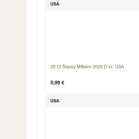
USA
25 Ct Stacey Milbern 2025 D vz. USA
0,99 €
USA