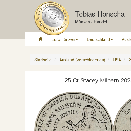
Tobias Honscha
Münzen - Handel
Euromünzen
Deutschland
Ausl
Startseite
Ausland (verschiedenes)
USA
2
25 Ct Stacey Milbern 20