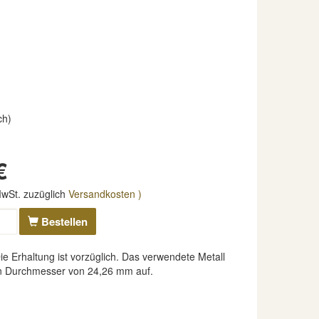
ch)
€
 MwSt. zuzüglich
Versandkosten )
Bestellen
 Erhaltung ist vorzüglich. Das verwendete Metall
nen Durchmesser von 24,26 mm auf.