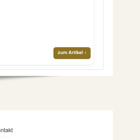
zum Artikel
ntakt