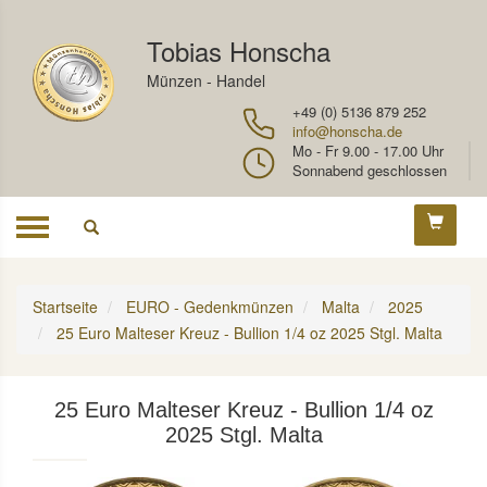
Tobias Honscha
Münzen - Handel
+49 (0) 5136 879 252
info@honscha.de
Mo - Fr 9.00 - 17.00 Uhr
Sonnabend geschlossen
Toggle
navigation
Startseite
EURO - Gedenkmünzen
Malta
2025
25 Euro Malteser Kreuz - Bullion 1/4 oz 2025 Stgl. Malta
25 Euro Malteser Kreuz - Bullion 1/4 oz
2025 Stgl. Malta