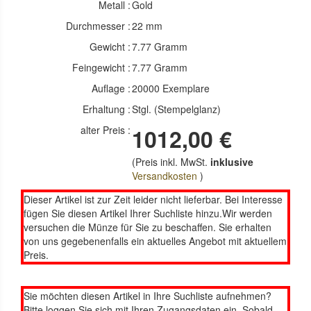
Metall :
Gold
Durchmesser :
22 mm
Gewicht :
7.77 Gramm
Feingewicht :
7.77 Gramm
Auflage :
20000 Exemplare
Erhaltung :
Stgl. (Stempelglanz)
alter Preis :
1012,00 €
(Preis inkl. MwSt.
inklusive
Versandkosten
)
Dieser Artikel ist zur Zeit leider nicht lieferbar. Bei Interesse
fügen Sie diesen Artikel Ihrer Suchliste hinzu.Wir werden
versuchen die Münze für Sie zu beschaffen. Sie erhalten
von uns gegebenenfalls ein aktuelles Angebot mit aktuellem
Preis.
Sie möchten diesen Artikel in Ihre Suchliste aufnehmen?
Bitte loggen Sie sich mit Ihren Zugangsdaten ein. Sobald