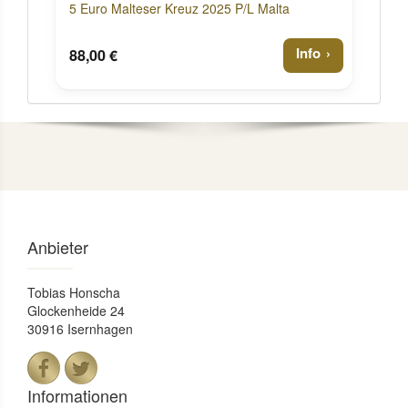
5 Euro Malteser Kreuz 2025 P/L Malta
Info
88,00 €
Anbieter
Tobias Honscha
Glockenheide 24
30916 Isernhagen
Informationen