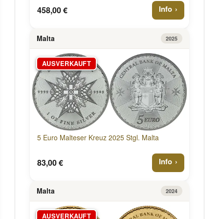
Info
458,00 €
Malta
2025
AUSVERKAUFT
5 Euro Malteser Kreuz 2025 Stgl. Malta
Info
83,00 €
Malta
2024
AUSVERKAUFT