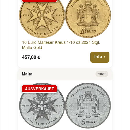
10 Euro Malteser Kreuz 1/10 oz 2024 Stgl.
Malta Gold
Info
457,00 €
Malta
2025
AUSVERKAUFT