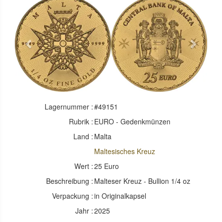
Previous
Next
Lagernummer :
#49151
Rubrik :
EURO - Gedenkmünzen
Land :
Malta
Maltesisches Kreuz
Wert :
25 Euro
Beschreibung :
Malteser Kreuz - Bullion 1/4 oz
Verpackung :
in Originalkapsel
Jahr :
2025