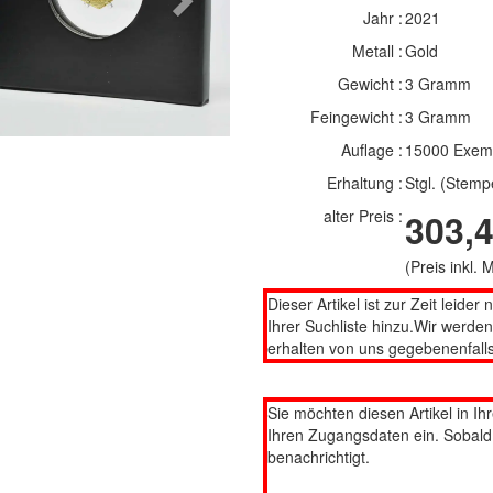
Next
Jahr :
2021
Metall :
Gold
Gewicht :
3 Gramm
Feingewicht :
3 Gramm
Auflage :
15000 Exem
Erhaltung :
Stgl. (Stemp
alter Preis :
303,4
(Preis inkl.
Dieser Artikel ist zur Zeit leider 
Ihrer Suchliste hinzu.Wir werde
erhalten von uns gegebenenfalls
Sie möchten diesen Artikel in Ih
Ihren Zugangsdaten ein. Sobald d
benachrichtigt.