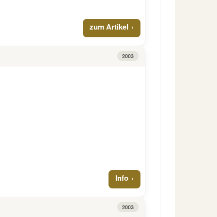
zum Artikel
2003
Info
2003