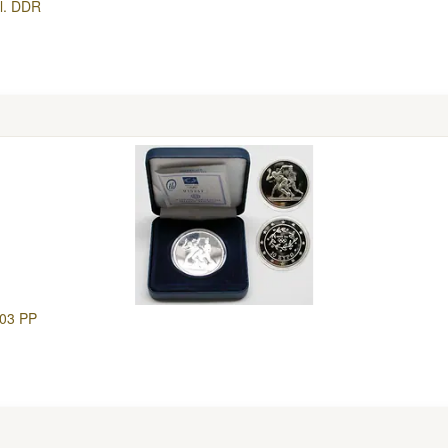
l. DDR
003 PP