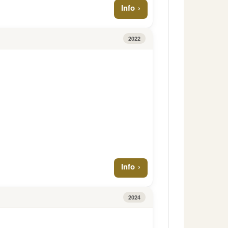
Info
2022
Info
2024