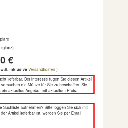
plare
elglanz)
0 €
 MwSt.
inklusive
Versandkosten
)
nicht lieferbar. Bei Interesse fügen Sie diesen Artikel
n versuchen die Münze für Sie zu beschaffen. Sie
 ein aktuelles Angebot mit aktuellem Preis.
re Suchliste aufnehmen? Bitte loggen Sie sich mit
er Artikel lieferbar ist, werden Sie per Email