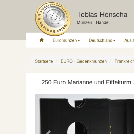
Tobias Honscha
Münzen - Handel
Euromünzen
Deutschland
Ausl
Startseite
EURO - Gedenkmünzen
Frankreic
250 Euro Marianne und Eiffelturm 