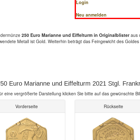
Login
Neu anmelden
ondermünze
250 Euro Marianne und Eiffelturm in Originalblister
aus 
rwendete Metall ist Gold. Weiterhin beträgt das Feingewicht des Golde
50 Euro Marianne und Eiffelturm 2021 Stgl. Frankr
ür eine vergrößerte Darstellung klicken Sie bitte auf das gewünschte Bil
Vorderseite
Rückseite