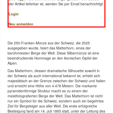
der Artikel lieferbar ist, werden Sie per Email benachrichtigt.
Login
Neu anmelden
Die 250-Franken-Münze aus der Schweiz, die 2025
ausgegeben wurde, feiert das Matterhorn, eines der
berühmtesten Berge der Welt. Diese Silbermünze ist eine
beeindruckende Hommage an den ikonischen Gipfel der
Alpen.
Das Matterhorn, dessen dramatische Silhouette sowohl in
der Schweiz als auch international bekannt ist, erhebt sich
majestätisch an der Grenze zwischen der Schweiz und Italien
und erreicht eine Höhe von 4.478 Metern. Die markante
pyramidenförmige Struktur macht es zu einem der
meistfotografierten Berge der Welt. Das Matterhorn ist nicht
nur ein Symbol für die Schweiz, sondern auch ein begehrtes
Ziel für Bergsteiger aus aller Welt. Die erste erfolgreiche
Besteigung fand am 14. Juli 1865 statt, unter der Leitung des