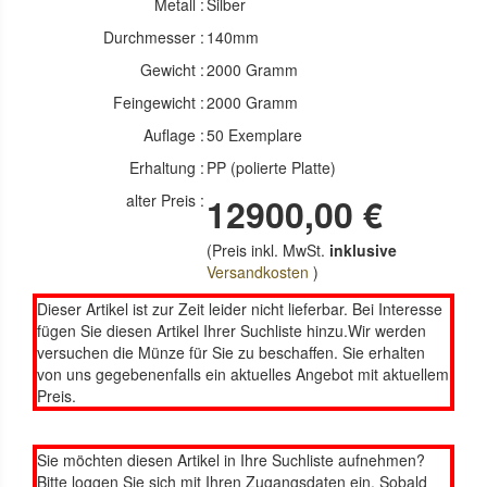
Metall :
Silber
Durchmesser :
140mm
Gewicht :
2000 Gramm
Feingewicht :
2000 Gramm
Auflage :
50 Exemplare
Erhaltung :
PP (polierte Platte)
alter Preis :
12900,00 €
(Preis inkl. MwSt.
inklusive
Versandkosten
)
Dieser Artikel ist zur Zeit leider nicht lieferbar. Bei Interesse
fügen Sie diesen Artikel Ihrer Suchliste hinzu.Wir werden
versuchen die Münze für Sie zu beschaffen. Sie erhalten
von uns gegebenenfalls ein aktuelles Angebot mit aktuellem
Preis.
Sie möchten diesen Artikel in Ihre Suchliste aufnehmen?
Bitte loggen Sie sich mit Ihren Zugangsdaten ein. Sobald