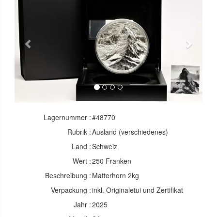
Previous
Next
Lagernummer :
#48770
Rubrik :
Ausland (verschiedenes)
Land :
Schweiz
Wert :
250 Franken
Beschreibung :
Matterhorn 2kg
Verpackung :
inkl. Originaletui und Zertifikat
Jahr :
2025