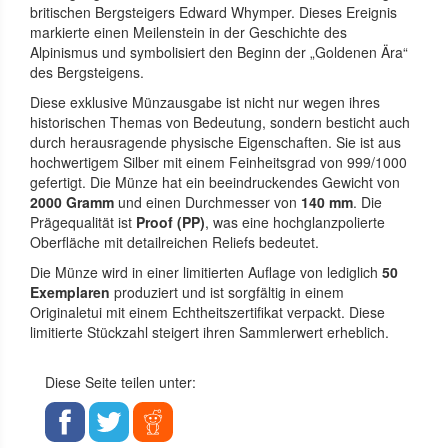
britischen Bergsteigers Edward Whymper. Dieses Ereignis
markierte einen Meilenstein in der Geschichte des
Alpinismus und symbolisiert den Beginn der „Goldenen Ära“
des Bergsteigens.
Diese exklusive Münzausgabe ist nicht nur wegen ihres
historischen Themas von Bedeutung, sondern besticht auch
durch herausragende physische Eigenschaften. Sie ist aus
hochwertigem Silber mit einem Feinheitsgrad von 999/1000
gefertigt. Die Münze hat ein beeindruckendes Gewicht von
2000 Gramm
und einen Durchmesser von
140 mm
. Die
Prägequalität ist
Proof (PP)
, was eine hochglanzpolierte
Oberfläche mit detailreichen Reliefs bedeutet.
Die Münze wird in einer limitierten Auflage von lediglich
50
Exemplaren
produziert und ist sorgfältig in einem
Originaletui mit einem Echtheitszertifikat verpackt. Diese
limitierte Stückzahl steigert ihren Sammlerwert erheblich.
Diese Seite teilen unter: