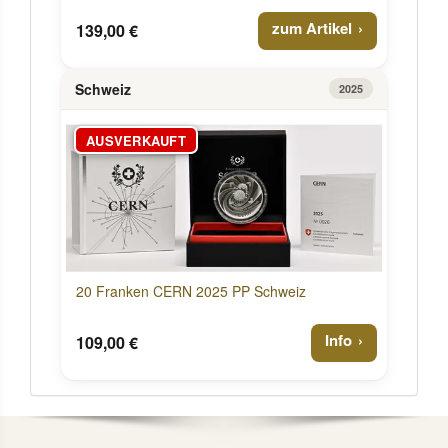
zum Artikel
139,00 €
Schweiz
2025
AUSVERKAUFT
20 Franken CERN 2025 PP Schweiz
Info
109,00 €