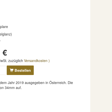
plare
elglanz)
*
 €
 MwSt. zuzüglich
Versandkosten )
Bestellen
dem Jahr 2019 ausgegeben in Österreich. Die
 von 34mm auf.