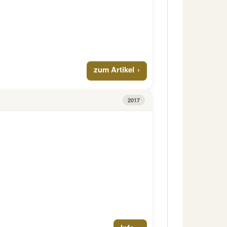
zum Artikel
2017