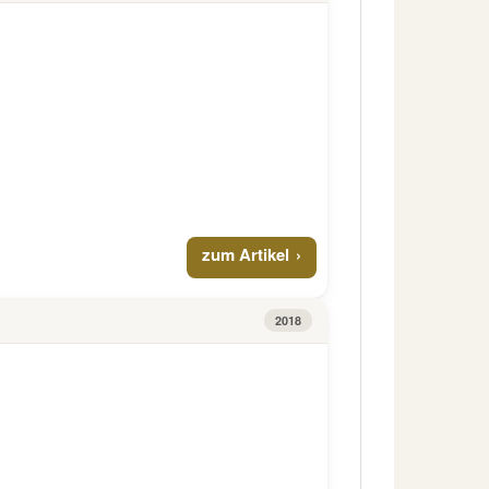
zum Artikel
2018