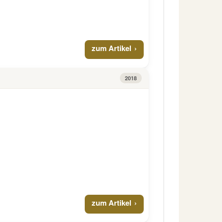
zum Artikel
2018
zum Artikel