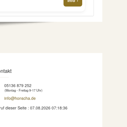
Info
ntakt
05136 879 252
(Montag - Freitag 9-17 Uhr)
info@honscha.de
ruf dieser Seite : 07.08.2026 07:18:36