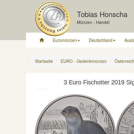
Tobias Honscha
Münzen - Handel
Euromünzen
Deutschland
Ausl
Startseite
EURO - Gedenkmünzen
Österreic
3 Euro Fischotter 2019 Stg