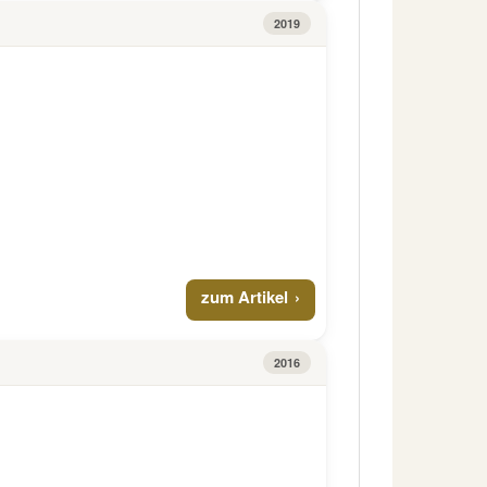
2019
zum Artikel
2016