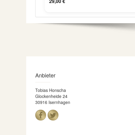
29,00 €
Anbieter
Tobias Honscha
Glockenheide 24
30916 Isernhagen