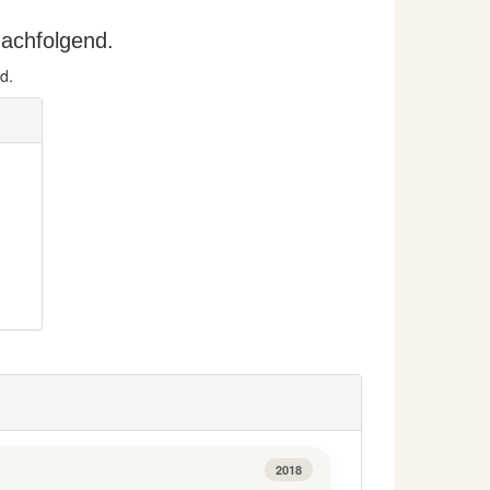
nachfolgend.
d.
2018