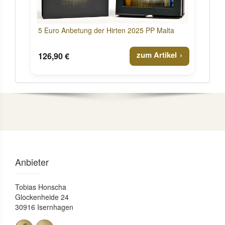
5 Euro Anbetung der Hirten 2025 PP Malta
zum Artikel
126,90 €
Anbieter
Tobias Honscha
Glockenheide 24
30916 Isernhagen