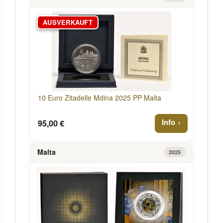
AUSVERKAUFT
10 Euro Zitadelle Mdina 2025 PP Malta
Info
95,00 €
Malta
2025