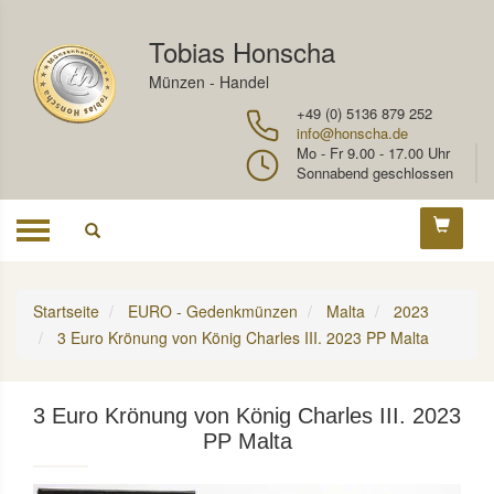
Tobias Honscha
Münzen - Handel
+49 (0) 5136 879 252
info@honscha.de
Mo - Fr 9.00 - 17.00 Uhr
Sonnabend geschlossen
Toggle
navigation
Startseite
EURO - Gedenkmünzen
Malta
2023
3 Euro Krönung von König Charles III. 2023 PP Malta
3 Euro Krönung von König Charles III. 2023
PP Malta