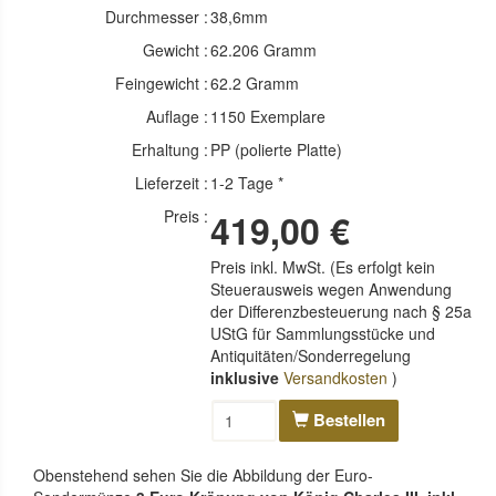
Durchmesser :
38,6mm
Gewicht :
62.206 Gramm
Feingewicht :
62.2 Gramm
Auflage :
1150 Exemplare
Erhaltung :
PP (polierte Platte)
Lieferzeit :
1-2 Tage *
Preis :
419,00 €
Preis inkl. MwSt. (Es erfolgt kein
Steuerausweis wegen Anwendung
der Differenzbesteuerung nach § 25a
UStG für Sammlungsstücke und
Antiquitäten/Sonderregelung
inklusive
Versandkosten
)
Bestellen
Obenstehend sehen Sie die Abbildung der Euro-