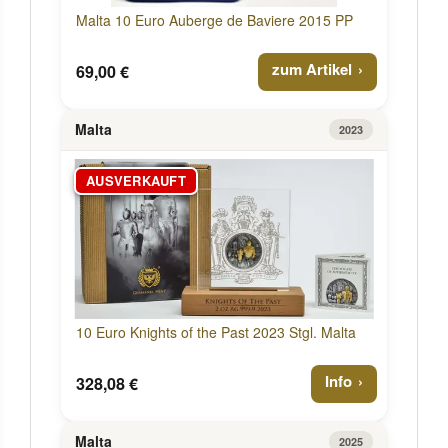
Malta 10 Euro Auberge de Baviere 2015 PP
zum Artikel
69,00 €
Malta
2023
AUSVERKAUFT
10 Euro Knights of the Past 2023 Stgl. Malta
Info
328,08 €
Malta
2025