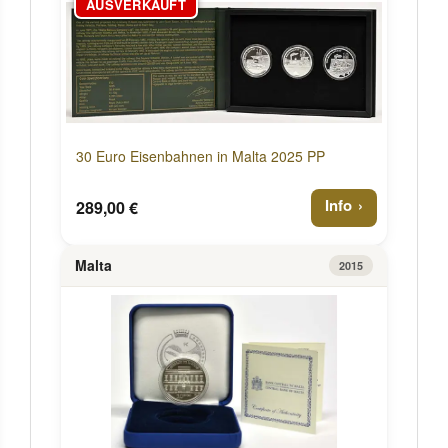
AUSVERKAUFT
30 Euro Eisenbahnen in Malta 2025 PP
Info
289,00 €
Malta
2015