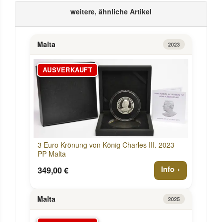
weitere, ähnliche Artikel
Malta
2023
AUSVERKAUFT
3 Euro Krönung von König Charles III. 2023
PP Malta
Info
349,00 €
Malta
2025