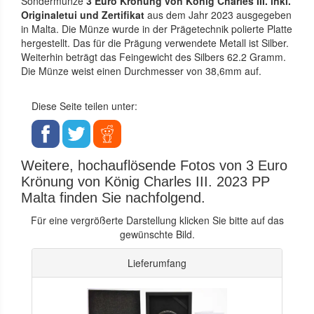
Sondermünze
3 Euro Krönung von König Charles III. inkl.
Originaletui und Zertifikat
aus dem Jahr 2023 ausgegeben
in Malta. Die Münze wurde in der Prägetechnik polierte Platte
hergestellt. Das für die Prägung verwendete Metall ist Silber.
Weiterhin beträgt das Feingewicht des Silbers 62.2 Gramm.
Die Münze weist einen Durchmesser von 38,6mm auf.
Diese Seite teilen unter:
Weitere, hochauflösende Fotos von 3 Euro
Krönung von König Charles III. 2023 PP
Malta finden Sie nachfolgend.
Für eine vergrößerte Darstellung klicken Sie bitte auf das
gewünschte Bild.
Lieferumfang