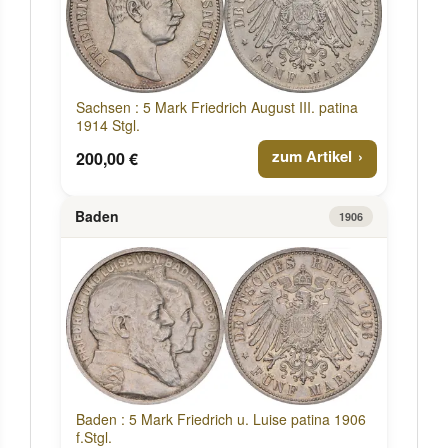
Sachsen : 5 Mark Friedrich August III. patina
1914 Stgl.
zum Artikel
200,00 €
Baden
1906
Baden : 5 Mark Friedrich u. Luise patina 1906
f.Stgl.