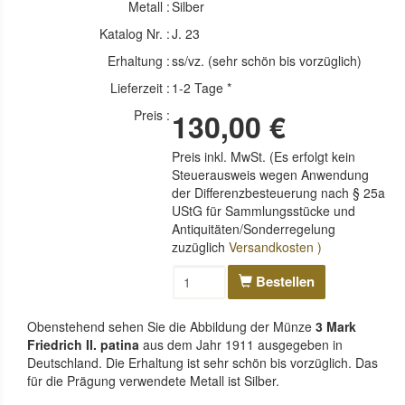
Metall :
Silber
Katalog Nr. :
J. 23
Erhaltung :
ss/vz. (sehr schön bis vorzüglich)
Lieferzeit :
1-2 Tage *
Preis :
130,00 €
Preis inkl. MwSt. (Es erfolgt kein
Steuerausweis wegen Anwendung
der Differenzbesteuerung nach § 25a
UStG für Sammlungsstücke und
Antiquitäten/Sonderregelung
zuzüglich
Versandkosten )
Bestellen
Obenstehend sehen Sie die Abbildung der Münze
3 Mark
Friedrich II. patina
aus dem Jahr 1911 ausgegeben in
Deutschland. Die Erhaltung ist sehr schön bis vorzüglich. Das
für die Prägung verwendete Metall ist Silber.