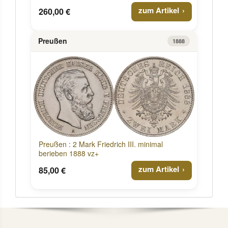
zum Artikel
260,00 €
Preußen
1888
Preußen : 2 Mark Friedrich III. minimal
berieben 1888 vz+
zum Artikel
85,00 €