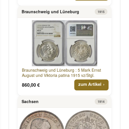
Braunschweig und Lüneburg
1915
Braunschweig und Lüneburg : 5 Mark Ernst
August und Viktoria patina 1915 vz/Stgl.
zum Artikel
860,00 €
Sachsen
1914