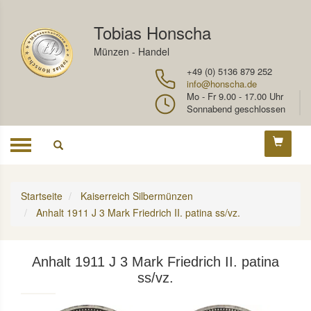
Tobias Honscha
Münzen - Handel
+49 (0) 5136 879 252
info@honscha.de
Mo - Fr 9.00 - 17.00 Uhr
Sonnabend geschlossen
Toggle
navigation
Startseite
Kaiserreich Silbermünzen
Anhalt 1911 J 3 Mark Friedrich II. patina ss/vz.
Anhalt 1911 J 3 Mark Friedrich II. patina
ss/vz.