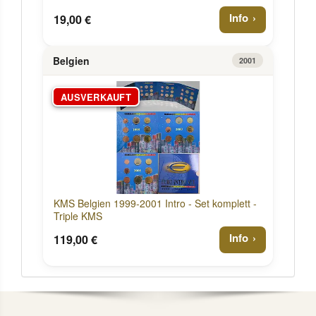
Info
19,00 €
Belgien
2001
AUSVERKAUFT
KMS Belgien 1999-2001 Intro - Set komplett -
Triple KMS
Info
119,00 €