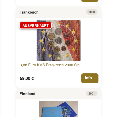
Frankreich
2000
AUSVERKAUFT
3,88 Euro KMS Frankreich 2000 Stgl.
Info
59,00 €
Finnland
2001