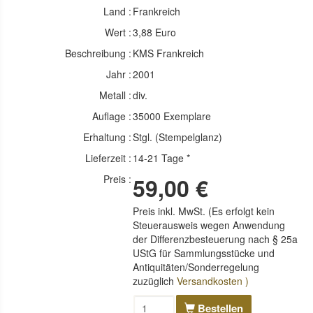
Land :
Frankreich
Wert :
3,88 Euro
Beschreibung :
KMS Frankreich
Jahr :
2001
Metall :
div.
Auflage :
35000 Exemplare
Erhaltung :
Stgl. (Stempelglanz)
Lieferzeit :
14-21 Tage *
Preis :
59,00 €
Preis inkl. MwSt. (Es erfolgt kein
Steuerausweis wegen Anwendung
der Differenzbesteuerung nach § 25a
UStG für Sammlungsstücke und
Antiquitäten/Sonderregelung
zuzüglich
Versandkosten )
Bestellen