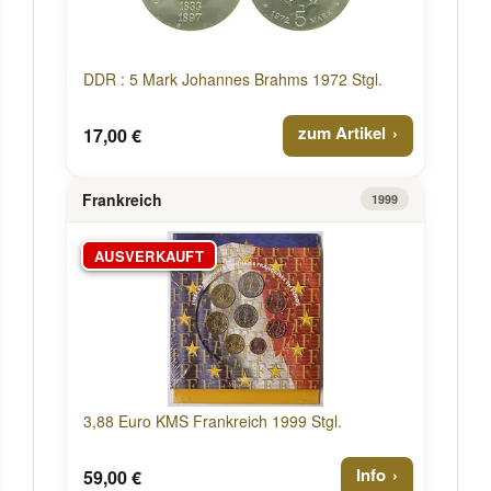
DDR : 5 Mark Johannes Brahms 1972 Stgl.
zum Artikel
17,00 €
Frankreich
1999
AUSVERKAUFT
3,88 Euro KMS Frankreich 1999 Stgl.
Info
59,00 €