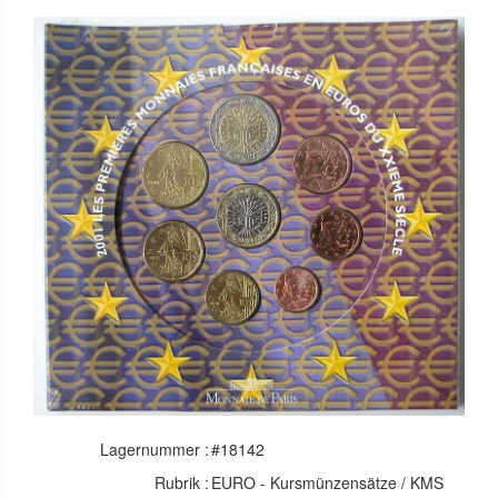
Lagernummer :
#18142
Rubrik :
EURO - Kursmünzensätze / KMS