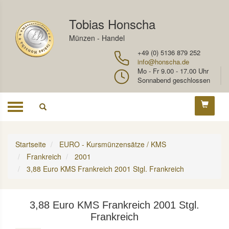
Tobias Honscha
Münzen - Handel
+49 (0) 5136 879 252
info@honscha.de
Mo - Fr 9.00 - 17.00 Uhr
Sonnabend geschlossen
Toggle
navigation
Startseite
EURO - Kursmünzensätze / KMS
Frankreich
2001
3,88 Euro KMS Frankreich 2001 Stgl. Frankreich
3,88 Euro KMS Frankreich 2001 Stgl.
Frankreich