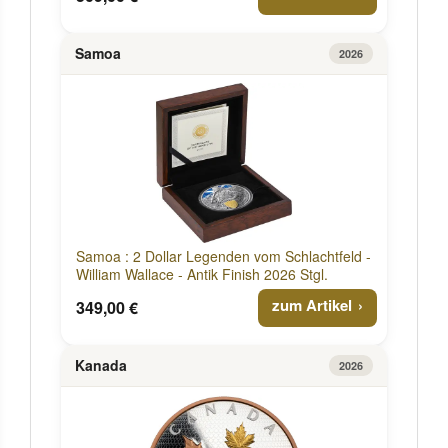
Samoa
2026
Samoa : 2 Dollar Legenden vom Schlachtfeld -
William Wallace - Antik Finish 2026 Stgl.
zum Artikel
349,00 €
Kanada
2026