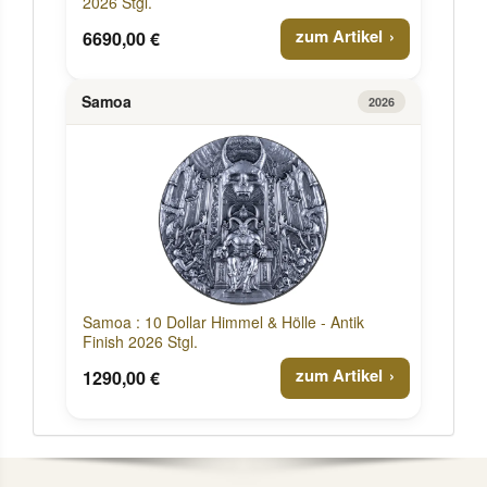
2026 Stgl.
zum Artikel
6690,00 €
Samoa
2026
Samoa : 10 Dollar Himmel & Hölle - Antik
Finish 2026 Stgl.
zum Artikel
1290,00 €