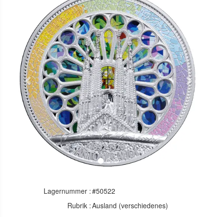
Previous
Next
Lagernummer :
#50522
Rubrik :
Ausland (verschiedenes)