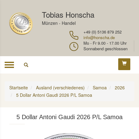
Tobias Honscha
Münzen - Handel
+49 (0) 5136 879 252
info@honscha.de
Mo - Fr 9.00 - 17.00 Uhr
Sonnabend geschlossen
Toggle
navigation
Startseite
Ausland (verschiedenes)
Samoa
2026
5 Dollar Antoni Gaudi 2026 P/L Samoa
5 Dollar Antoni Gaudi 2026 P/L Samoa