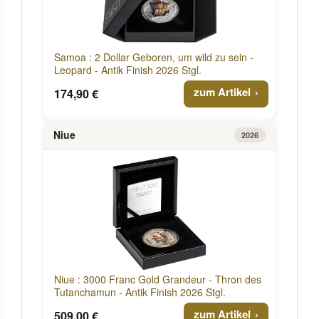
Samoa : 2 Dollar Geboren, um wild zu sein -
Leopard - Antik Finish 2026 Stgl.
zum Artikel
174,90 €
Niue
2026
Niue : 3000 Franc Gold Grandeur - Thron des
Tutanchamun - Antik Finish 2026 Stgl.
zum Artikel
509,00 €