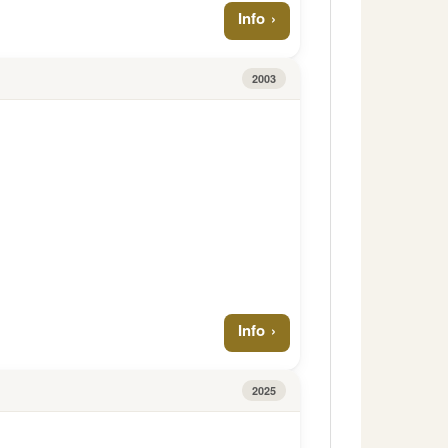
Info
2003
Info
2025