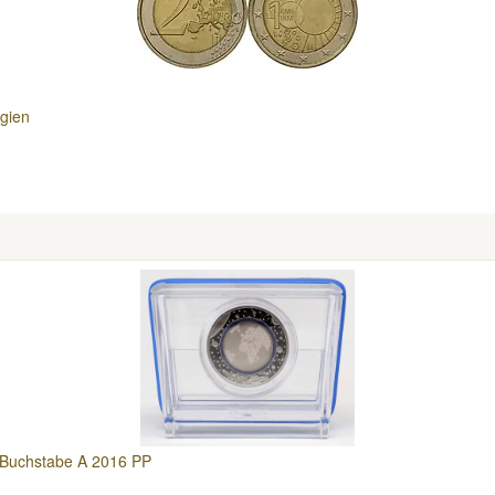
lgien
g Buchstabe A 2016 PP