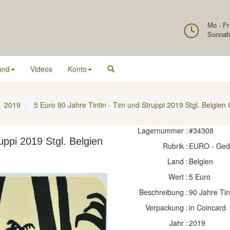
Mo - Fr
Sonnab
and
Videos
Konto
2019
5 Euro 90 Jahre Tintin - Tim und Struppi 2019 Stgl. Belgien
Lagernummer :
#34308
uppi 2019 Stgl. Belgien
Rubrik :
EURO - Ge
Land :
Belgien
Wert :
5 Euro
Beschreibung :
90 Jahre Tin
Verpackung :
in Coincard
Jahr :
2019