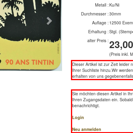
Metall :
Ku/Ni
Durchmesser :
30mm
Next
Auflage :
12500 Exem
Erhaltung :
Stgl. (Stemp
alter Preis :
23,00
(Preis inkl.
Dieser Artikel ist zur Zeit leider 
Ihrer Suchliste hinzu.Wir werde
erhalten von uns gegebenenfalls
Sie möchten diesen Artikel in Ih
Ihren Zugangsdaten ein. Sobald d
benachrichtigt.
Login
Neu anmelden