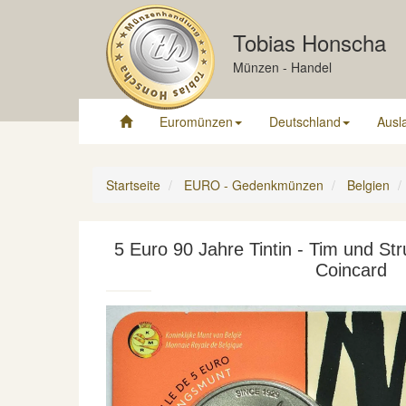
Tobias Honscha
Münzen - Handel
Euromünzen
Deutschland
Ausl
Startseite
EURO - Gedenkmünzen
Belgien
5 Euro 90 Jahre Tintin - Tim und Str
Coincard