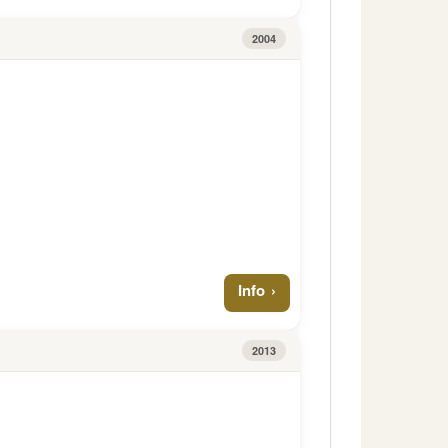
2004
Info
2013