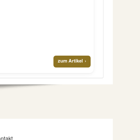
zum Artikel
ntakt