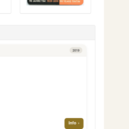
2019
Info