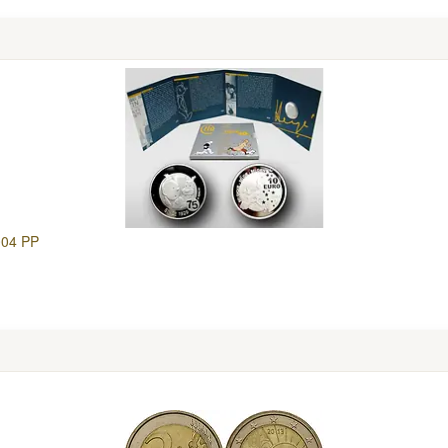
004 PP