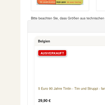
Bitte beachten Sie, dass Größen aus technische
Belgien
AUSVERKAUFT
5 Euro 90 Jahre Tintin - Tim und Struppi - fa
29,90 €