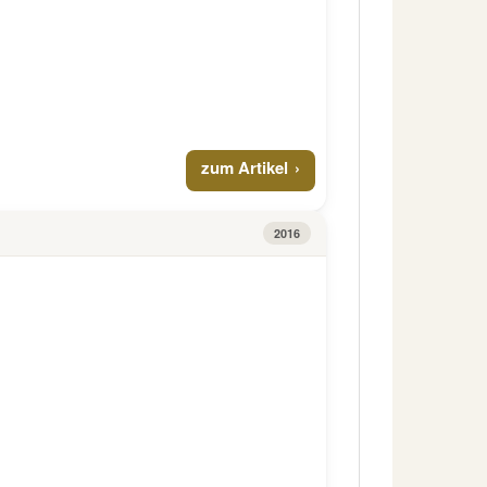
zum Artikel
2016