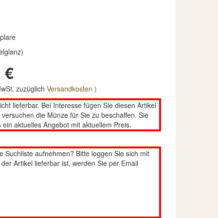
plare
elglanz)
 €
 MwSt. zuzüglich
Versandkosten )
nicht lieferbar. Bei Interesse fügen Sie diesen Artikel
n versuchen die Münze für Sie zu beschaffen. Sie
 ein aktuelles Angebot mit aktuellem Preis.
re Suchliste aufnehmen? Bitte loggen Sie sich mit
er Artikel lieferbar ist, werden Sie per Email