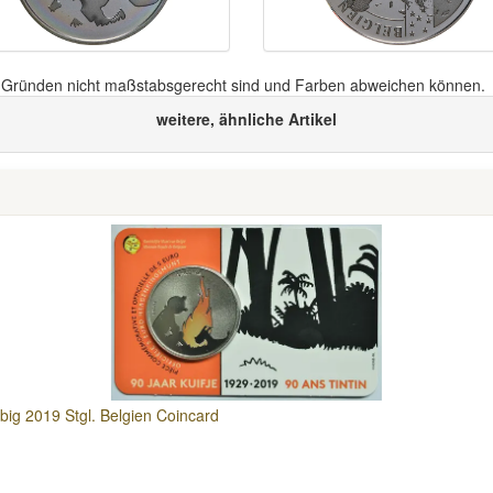
n Gründen nicht maßstabsgerecht sind und Farben abweichen können.
weitere, ähnliche Artikel
rbig 2019 Stgl. Belgien Coincard