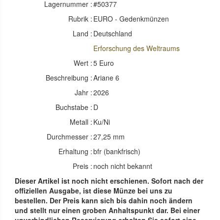
Lagernummer :
#50377
Rubrik :
EURO - Gedenkmünzen
Land :
Deutschland
Erforschung des Weltraums
Wert :
5 Euro
Beschreibung :
Ariane 6
Jahr :
2026
Buchstabe :
D
Metall :
Ku/Ni
Durchmesser :
27,25 mm
Erhaltung :
bfr (bankfrisch)
Preis :
noch nicht bekannt
Dieser Artikel ist noch nicht erschienen. Sofort nach der
offiziellen Ausgabe, ist diese Münze bei uns zu
bestellen. Der Preis kann sich bis dahin noch ändern
und stellt nur einen groben Anhaltspunkt dar. Bei einer