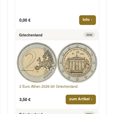
Info
0,00 €
Griechenland
2026
2 Euro Athen 2026 bfr Griechenland
zum Artikel
3,50 €