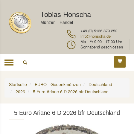
Tobias Honscha
Münzen - Handel
+49 (0) 5136 879 252
info@honscha.de
Mo - Fr 9.00 - 17.00 Uhr
Sonnabend geschlossen
Toggle
navigation
Startseite
EURO - Gedenkmünzen
Deutschland
2026
5 Euro Ariane 6 D 2026 bfr Deutschland
5 Euro Ariane 6 D 2026 bfr Deutschland