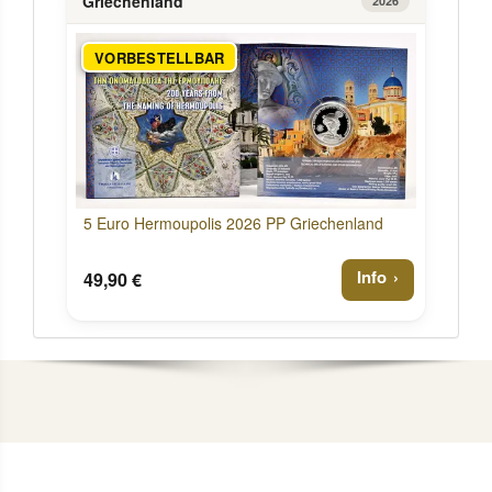
Griechenland
2026
VORBESTELLBAR
5 Euro Hermoupolis 2026 PP Griechenland
Info
49,90 €