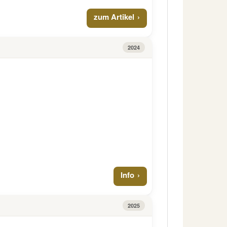
zum Artikel
2024
Info
2025