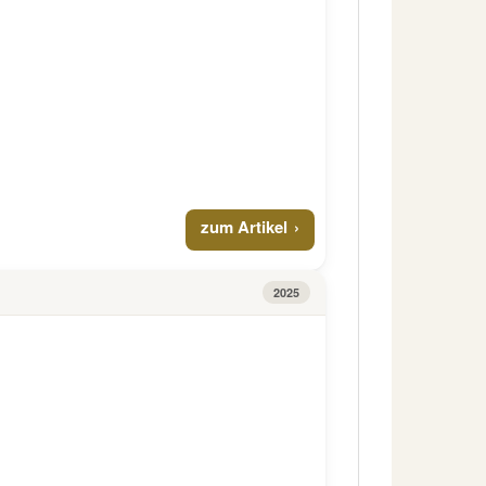
zum Artikel
2025