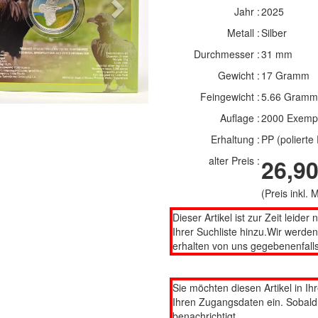
Next
Jahr :
2025
Metall :
Silber
Durchmesser :
31 mm
Gewicht :
17 Gramm
Feingewicht :
5.66 Gramm
Auflage :
2000 Exemp
Erhaltung :
PP (polierte 
alter Preis :
26,90
(Preis inkl.
Dieser Artikel ist zur Zeit leider 
Ihrer Suchliste hinzu.Wir werde
erhalten von uns gegebenenfalls
Sie möchten diesen Artikel in Ih
Ihren Zugangsdaten ein. Sobald d
benachrichtigt.