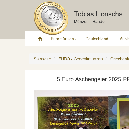
Tobias Honscha
Münzen - Handel
Euromünzen
Deutschland
Ausl
Startseite
EURO - Gedenkmünzen
Griechenl
5 Euro Aschengeier 2025 P