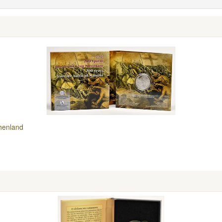
henland