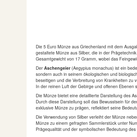
Die 5 Euro Münze aus Griechenland mit dem Ausga
gestaltete Münze aus Silber, die in der Prägetechnik 
Gesamtgewicht von 17 Gramm, wobei das Feingewich
Der
Aschengeier
(Aegypius monachus) ist ein bedeut
sondern auch in seinem ökologischen und biologische
beseitigen und die Verbreitung von Krankheiten zu v
In der reinen Luft der Gebirge und offenen Ebenen 
Die Münze bietet eine detaillierte Darstellung des
Durch diese Darstellung soll das Bewusstsein für d
exklusive Münze zu prägen, reflektiert seine Bedeut
Die Verwendung von Silber verleiht der Münze nebe
Münze zu einem gefragten Sammlerstück unter Numi
Prägequalität und der symbolischen Bedeutung de