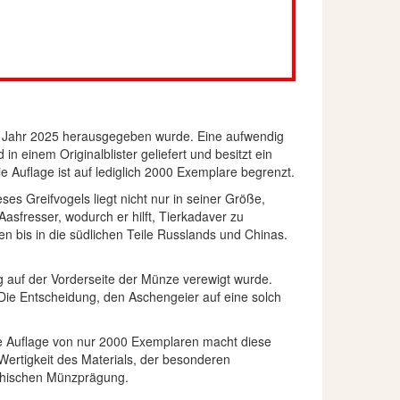
m Jahr 2025 herausgegeben wurde. Eine aufwendig
in einem Originalblister geliefert und besitzt ein
uflage ist auf lediglich 2000 Exemplare begrenzt.
ses Greifvogels liegt nicht nur in seiner Größe,
asfresser, wodurch er hilft, Tierkadaver zu
n bis in die südlichen Teile Russlands und Chinas.
g auf der Vorderseite der Münze verewigt wurde.
Die Entscheidung, den Aschengeier auf eine solch
ge Auflage von nur 2000 Exemplaren macht diese
ertigkeit des Materials, der besonderen
chischen Münzprägung.