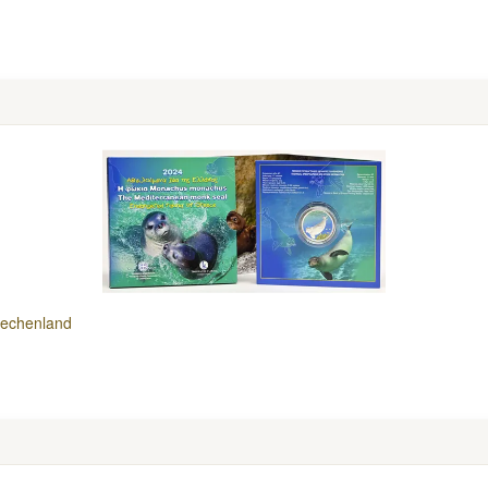
iechenland