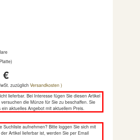
lare
Platte)
 €
 MwSt. zuzüglich
Versandkosten )
nicht lieferbar. Bei Interesse fügen Sie diesen Artikel
n versuchen die Münze für Sie zu beschaffen. Sie
 ein aktuelles Angebot mit aktuellem Preis.
re Suchliste aufnehmen? Bitte loggen Sie sich mit
er Artikel lieferbar ist, werden Sie per Email