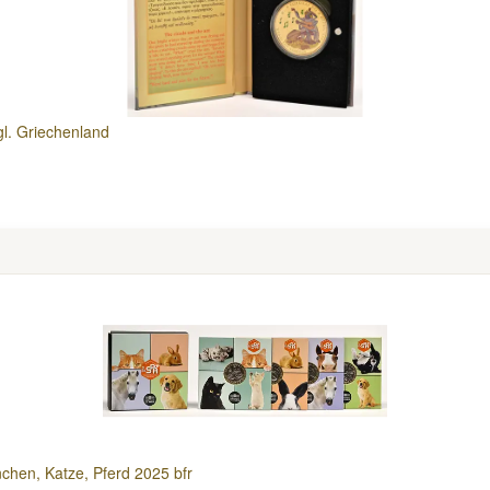
gl. Griechenland
nchen, Katze, Pferd 2025 bfr