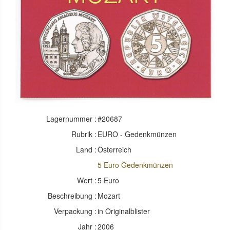
Lagernummer :
#20687
Rubrik :
EURO - Gedenkmünzen
Land :
Österreich
5 Euro Gedenkmünzen
Wert :
5 Euro
Beschreibung :
Mozart
Verpackung :
in Originalblister
Jahr :
2006