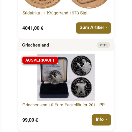
Südafrika : 1 Krügerrand 1973 Stgl.
zum Artikel
4041,00 €
Griechenland
2011
AUSVERKAUFT
Griechenland 10 Euro Fackelläufer 2011 PP
Info
99,00 €