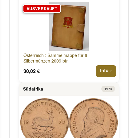
AUSVERKAUFT
Österreich : Sammelmappe für 6
Silbermünzen 2009 bfr
Info
30,02 €
Südafrika
1973