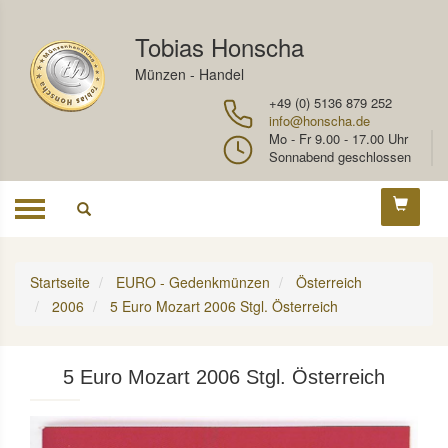
Tobias Honscha
Münzen - Handel
+49 (0) 5136 879 252
info@honscha.de
Mo - Fr 9.00 - 17.00 Uhr
Sonnabend geschlossen
Toggle
navigation
Startseite
EURO - Gedenkmünzen
Österreich
2006
5 Euro Mozart 2006 Stgl. Österreich
5 Euro Mozart 2006 Stgl. Österreich