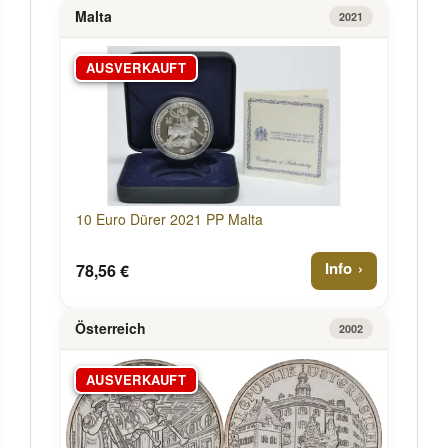
Malta
2021
AUSVERKAUFT
10 Euro Dürer 2021 PP Malta
Info
78,56 €
Österreich
2002
AUSVERKAUFT