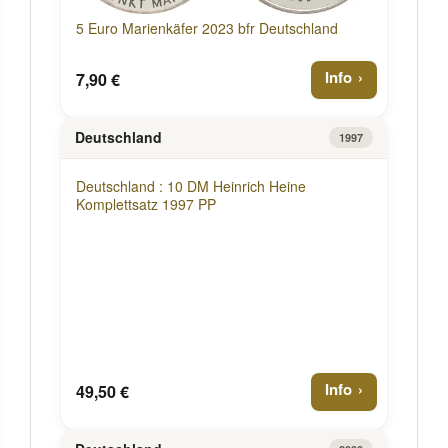
5 Euro Marienkäfer 2023 bfr Deutschland
Info
7,90 €
Deutschland
1997
Deutschland : 10 DM Heinrich Heine
Komplettsatz 1997 PP
Info
49,50 €