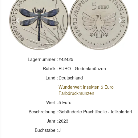
Previous
Next
Lagernummer :
#42425
Rubrik :
EURO - Gedenkmünzen
Land :
Deutschland
Wunderwelt Insekten 5 Euro
Farbdruckmünzen
Wert :
5 Euro
Beschreibung :
Gebänderte Prachtlibelle - teilkoloriert
Jahr :
2023
Buchstabe :
J