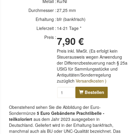
Metall :
Ku/Ni
Durchmesser :
27,25 mm
Erhaltung :
bfr (bankfrisch)
Lieferzeit :
14-21 Tage *
Preis :
7,90 €
Preis inkl. MwSt. (Es erfolgt kein
Steuerausweis wegen Anwendung
der Differenzbesteuerung nach § 25a
UStG für Sammlungsstücke und
Antiquitäten/Sonderregelung
zuzüglich
Versandkosten )
Bestellen
Obenstehend sehen Sie die Abbildung der Euro-
Sondermünze
5 Euro Gebänderte Prachtlibelle -
teilkoloriert
aus dem Jahr 2023 ausgegeben in
Deutschland. Geliefert wird in der Erhaltung bankfrisch,
manchmal auch als BU oder UNC-Qualität bezeichnet. Das