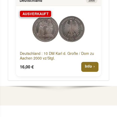
Deutschland
2000
AUSVERKAUFT
Deutschland : 10 DM Karl d. Große / Dom zu
Aachen 2000 vz/Stgl.
Info
16,00 €