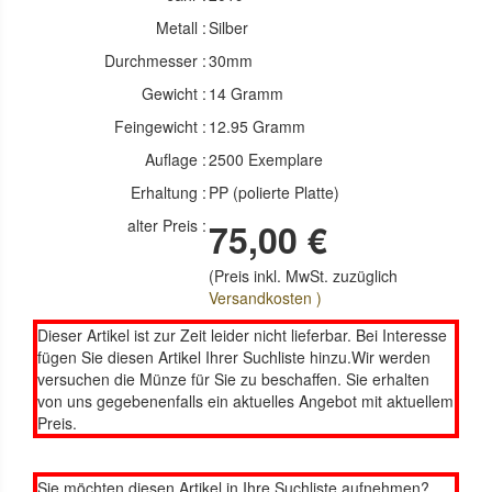
Metall :
Silber
Durchmesser :
30mm
Gewicht :
14 Gramm
Feingewicht :
12.95 Gramm
Auflage :
2500 Exemplare
Erhaltung :
PP (polierte Platte)
alter Preis :
75,00 €
(Preis inkl. MwSt. zuzüglich
Versandkosten )
Dieser Artikel ist zur Zeit leider nicht lieferbar. Bei Interesse
fügen Sie diesen Artikel Ihrer Suchliste hinzu.Wir werden
versuchen die Münze für Sie zu beschaffen. Sie erhalten
von uns gegebenenfalls ein aktuelles Angebot mit aktuellem
Preis.
Sie möchten diesen Artikel in Ihre Suchliste aufnehmen?