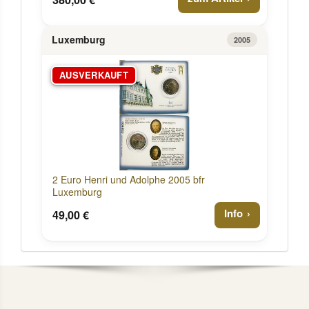
Luxemburg
2005
AUSVERKAUFT
2 Euro Henri und Adolphe 2005 bfr
Luxemburg
Info
49,00 €