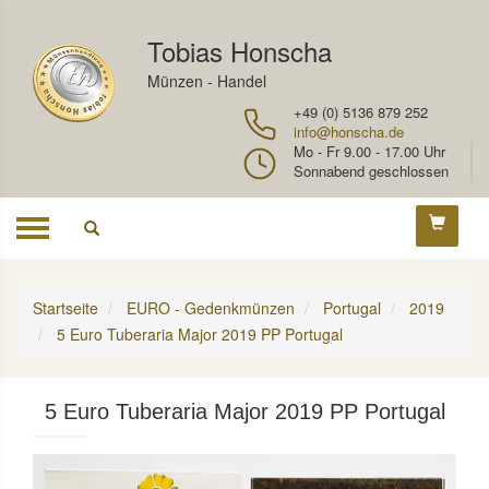
Tobias Honscha
Münzen - Handel
+49 (0) 5136 879 252
info@honscha.de
Mo - Fr 9.00 - 17.00 Uhr
Sonnabend geschlossen
Toggle
navigation
Startseite
EURO - Gedenkmünzen
Portugal
2019
5 Euro Tuberaria Major 2019 PP Portugal
5 Euro Tuberaria Major 2019 PP Portugal