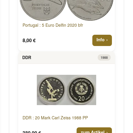
Portugal : 5 Euro Delfin 2020 bfr
Info
8,00 €
DDR
1988
DDR : 20 Mark Carl Zeiss 1988 PP
zum Artikel
380,00 €