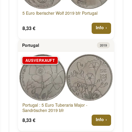
5 Euro Iberischer Wolf 2019 bfr Portugal
Info
8,33 €
Portugal
2019
AUSVERKAUFT
Portugal : 5 Euro Tuberaria Major -
Sandröschen 2019 bfr
Info
8,33 €