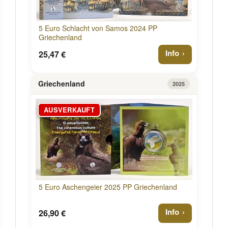
5 Euro Schlacht von Samos 2024 PP
Griechenland
Info
25,47 €
Griechenland
2025
AUSVERKAUFT
5 Euro Aschengeier 2025 PP Griechenland
Info
26,90 €