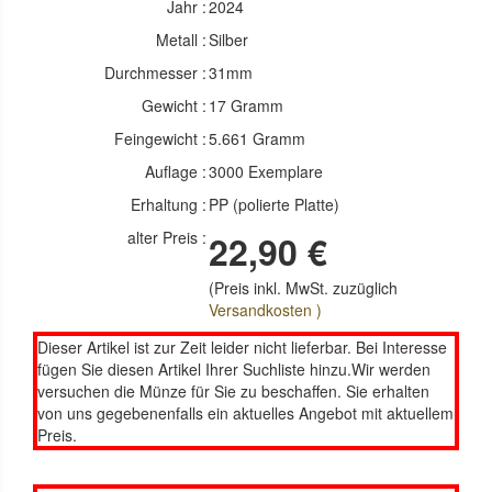
Jahr :
2024
Metall :
Silber
Durchmesser :
31mm
Gewicht :
17 Gramm
Feingewicht :
5.661 Gramm
Auflage :
3000 Exemplare
Erhaltung :
PP (polierte Platte)
alter Preis :
22,90 €
(Preis inkl. MwSt. zuzüglich
Versandkosten )
Dieser Artikel ist zur Zeit leider nicht lieferbar. Bei Interesse
fügen Sie diesen Artikel Ihrer Suchliste hinzu.Wir werden
versuchen die Münze für Sie zu beschaffen. Sie erhalten
von uns gegebenenfalls ein aktuelles Angebot mit aktuellem
Preis.