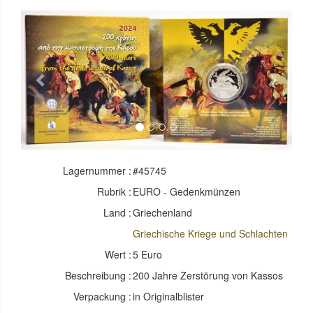
Previous
Next
Lagernummer :
#45745
Rubrik :
EURO - Gedenkmünzen
Land :
Griechenland
Griechische Kriege und Schlachten
Wert :
5 Euro
Beschreibung :
200 Jahre Zerstörung von Kassos
Verpackung :
in Originalblister