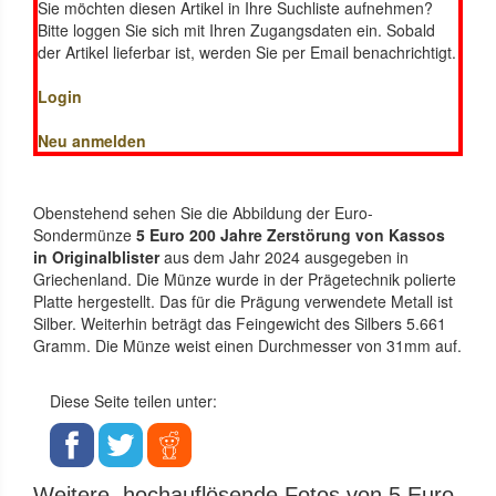
Sie möchten diesen Artikel in Ihre Suchliste aufnehmen?
Bitte loggen Sie sich mit Ihren Zugangsdaten ein. Sobald
der Artikel lieferbar ist, werden Sie per Email benachrichtigt.
Login
Neu anmelden
Obenstehend sehen Sie die Abbildung der Euro-
Sondermünze
5 Euro 200 Jahre Zerstörung von Kassos
in Originalblister
aus dem Jahr 2024 ausgegeben in
Griechenland. Die Münze wurde in der Prägetechnik polierte
Platte hergestellt. Das für die Prägung verwendete Metall ist
Silber. Weiterhin beträgt das Feingewicht des Silbers 5.661
Gramm. Die Münze weist einen Durchmesser von 31mm auf.
Diese Seite teilen unter:
Weitere, hochauflösende Fotos von 5 Euro