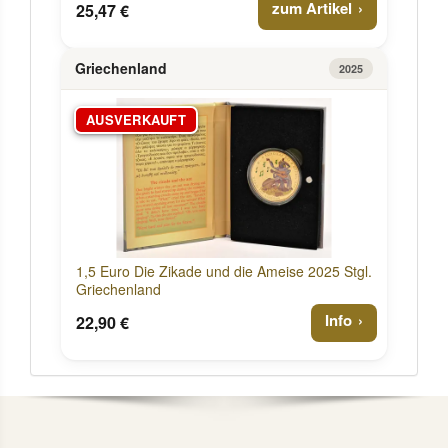
zum Artikel
25,47 €
Griechenland
2025
AUSVERKAUFT
1,5 Euro Die Zikade und die Ameise 2025 Stgl.
Griechenland
Info
22,90 €