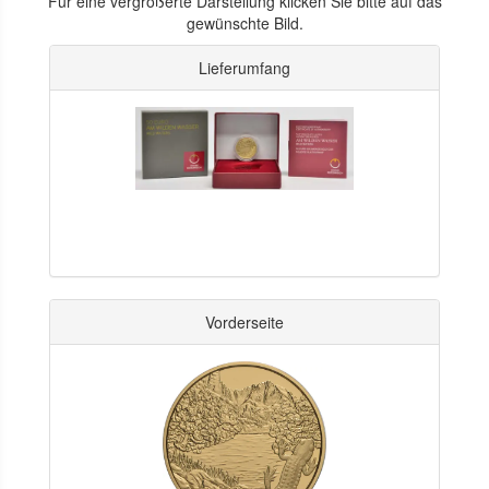
Für eine vergrößerte Darstellung klicken Sie bitte auf das
gewünschte Bild.
Lieferumfang
Vorderseite