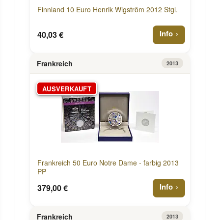
Finnland 10 Euro Henrik Wigström 2012 Stgl.
Info
40,03 €
Frankreich
2013
AUSVERKAUFT
Frankreich 50 Euro Notre Dame - farbig 2013
PP
Info
379,00 €
Frankreich
2013