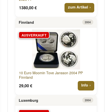
zum Artikel
1380,00 €
Finnland
2004
AUSVERKAUFT
10 Euro Moomin Tove Jansson 2004 PP
Finnland
Info
29,00 €
Luxemburg
2004