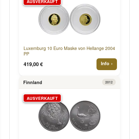
AUSVERKAUFT
Luxemburg 10 Euro Maske von Hellange 2004
PP
Info
419,00 €
Finnland
2012
AUSVERKAUFT