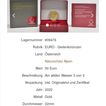
Previous
Next
Lagernummer :
#39476
Rubrik :
EURO - Gedenkmünzen
Land :
Österreich
Naturschatz Alpen
Wert :
50 Euro
Beschreibung :
Am wilden Wasser 3 von 3
Verpackung :
inkl. Originaletui und Zertifikat
Jahr :
2022
Metall :
Gold
Durchmesser :
22mm