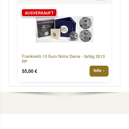
AUSVERKAUFT
Frankreich 10 Euro Notre Dame - farbig 2013
PP
Info
55,00 €