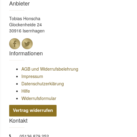
Anbieter
Tobias Honscha
Glockenheide 24
30916 Isernhagen
Informationen
AGB und Widerrufsbelehrung
Impressum
Datenschutzerklärung
Hilfe
Widerrufsformular
Vertrag widerrufen
Kontakt
05136 879 252