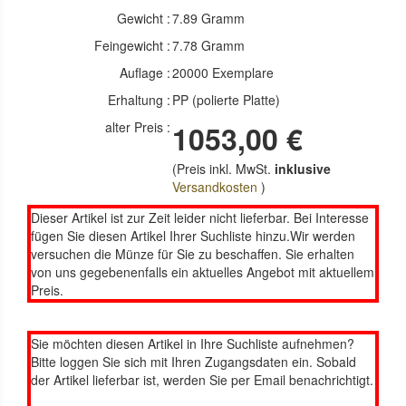
Gewicht :
7.89 Gramm
Feingewicht :
7.78 Gramm
Auflage :
20000 Exemplare
Erhaltung :
PP (polierte Platte)
alter Preis :
1053,00 €
(Preis inkl. MwSt.
inklusive
Versandkosten
)
Dieser Artikel ist zur Zeit leider nicht lieferbar. Bei Interesse
fügen Sie diesen Artikel Ihrer Suchliste hinzu.Wir werden
versuchen die Münze für Sie zu beschaffen. Sie erhalten
von uns gegebenenfalls ein aktuelles Angebot mit aktuellem
Preis.
Sie möchten diesen Artikel in Ihre Suchliste aufnehmen?
Bitte loggen Sie sich mit Ihren Zugangsdaten ein. Sobald
der Artikel lieferbar ist, werden Sie per Email benachrichtigt.