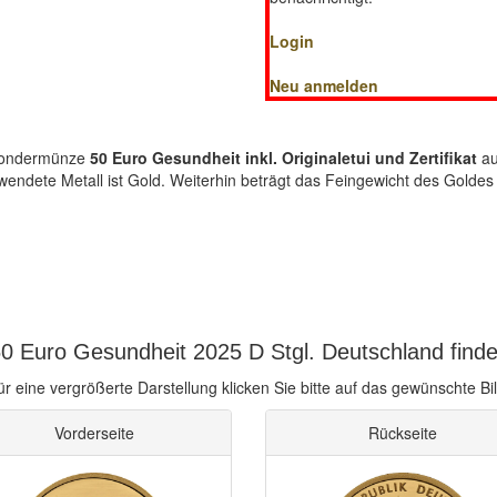
Login
Neu anmelden
-Sondermünze
50 Euro Gesundheit inkl. Originaletui und Zertifikat
au
erwendete Metall ist Gold. Weiterhin beträgt das Feingewicht des Gol
0 Euro Gesundheit 2025 D Stgl. Deutschland finde
ür eine vergrößerte Darstellung klicken Sie bitte auf das gewünschte Bil
Vorderseite
Rückseite