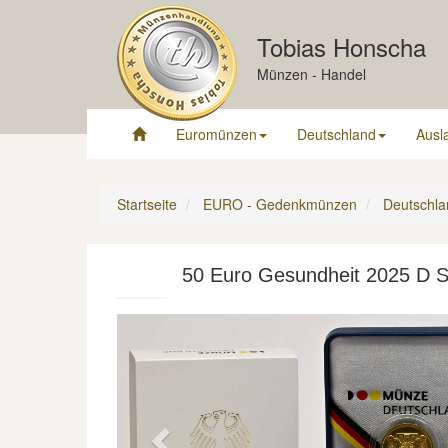
Tobias Honscha
Münzen - Handel
Euromünzen
Deutschland
Ausl
Startseite
EURO - Gedenkmünzen
Deutschla
50 Euro Gesundheit 2025 D S
Previous