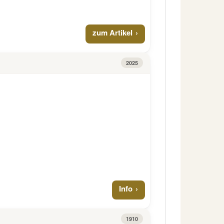
zum Artikel
2025
Info
1910