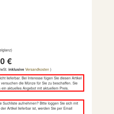
elglanz)
0 €
 MwSt.
inklusive
Versandkosten
)
nicht lieferbar. Bei Interesse fügen Sie diesen Artikel
n versuchen die Münze für Sie zu beschaffen. Sie
 ein aktuelles Angebot mit aktuellem Preis.
re Suchliste aufnehmen? Bitte loggen Sie sich mit
er Artikel lieferbar ist, werden Sie per Email