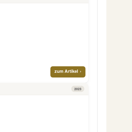
zum Artikel
2023