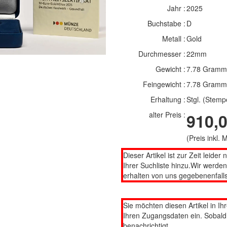
Jahr :
2025
Buchstabe :
D
Metall :
Gold
Durchmesser :
22mm
Gewicht :
7.78 Gramm
Feingewicht :
7.78 Gramm
Erhaltung :
Stgl. (Stemp
alter Preis :
910,0
(Preis inkl.
Dieser Artikel ist zur Zeit leider 
Ihrer Suchliste hinzu.Wir werde
erhalten von uns gegebenenfalls
Sie möchten diesen Artikel in Ih
Ihren Zugangsdaten ein. Sobald d
benachrichtigt.