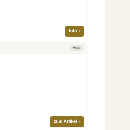
Info
2025
zum Artikel