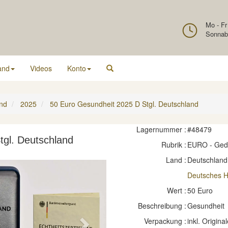
Mo - Fr
Sonnab
and
Videos
Konto
nd
2025
50 Euro Gesundheit 2025 D Stgl. Deutschland
Lagernummer :
#48479
tgl. Deutschland
Rubrik :
EURO - Ge
Land :
Deutschland
Deutsches 
Wert :
50 Euro
Beschreibung :
Gesundheit
Verpackung :
inkl. Original
Next