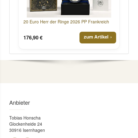
20 Euro Herr der Ringe 2026 PP Frankreich
zum Artikel
176,90 €
Anbieter
Tobias Honscha
Glockenheide 24
30916 Isernhagen