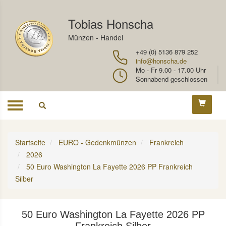
Tobias Honscha
Münzen - Handel
+49 (0) 5136 879 252
info@honscha.de
Mo - Fr 9.00 - 17.00 Uhr
Sonnabend geschlossen
Toggle
navigation
Startseite
EURO - Gedenkmünzen
Frankreich
2026
50 Euro Washington La Fayette 2026 PP Frankreich
Silber
50 Euro Washington La Fayette 2026 PP