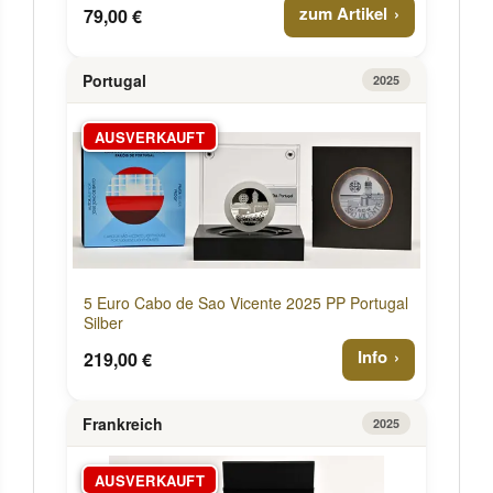
zum Artikel
79,00 €
Portugal
2025
AUSVERKAUFT
5 Euro Cabo de Sao Vicente 2025 PP Portugal
Silber
Info
219,00 €
Frankreich
2025
AUSVERKAUFT