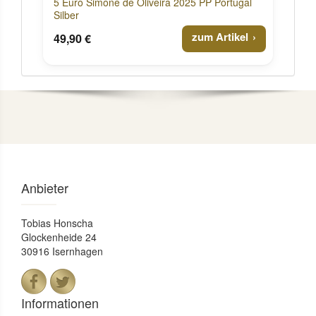
5 Euro Simone de Oliveira 2025 PP Portugal
Silber
zum Artikel
49,90 €
Anbieter
Tobias Honscha
Glockenheide 24
30916 Isernhagen
Informationen