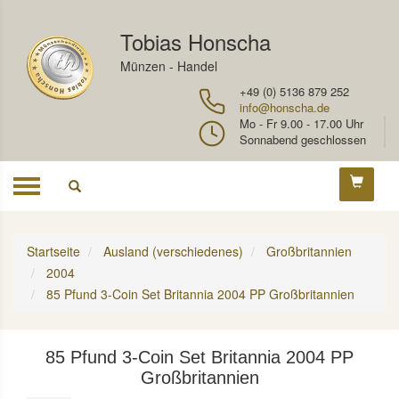
Tobias Honscha
Münzen - Handel
+49 (0) 5136 879 252
info@honscha.de
Mo - Fr 9.00 - 17.00 Uhr
Sonnabend geschlossen
Toggle
navigation
Startseite
Ausland (verschiedenes)
Großbritannien
2004
85 Pfund 3-Coin Set Britannia 2004 PP Großbritannien
85 Pfund 3-Coin Set Britannia 2004 PP
Großbritannien