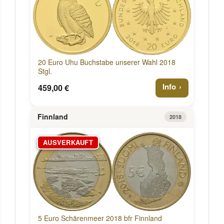
20 Euro Uhu Buchstabe unserer Wahl 2018
Stgl.
Info
459,00 €
Finnland
2018
AUSVERKAUFT
5 Euro Schärenmeer 2018 bfr Finnland