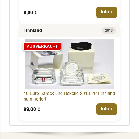
Info
8,00 €
Finnland
2018
AUSVERKAUFT
10 Euro Barock und Rokoko 2018 PP Finnland
nummeriert
Info
99,00 €