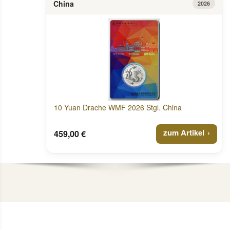
China
2026
10 Yuan Drache WMF 2026 Stgl. China
zum Artikel
459,00 €