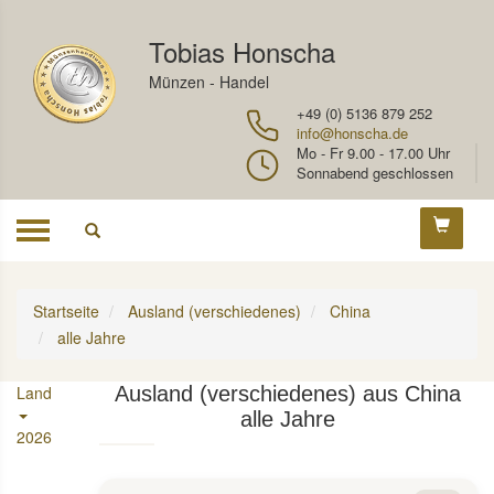
Tobias Honscha
Münzen - Handel
+49 (0) 5136 879 252
info@honscha.de
Mo - Fr 9.00 - 17.00 Uhr
Sonnabend geschlossen
Toggle
navigation
Startseite
Ausland (verschiedenes)
China
alle Jahre
Land
Ausland (verschiedenes) aus China
alle Jahre
2026