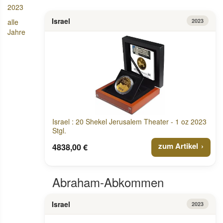
2023
Israel
alle
2023
Jahre
Israel : 20 Shekel Jerusalem Theater - 1 oz 2023
Stgl.
zum Artikel
4838,00 €
Abraham-Abkommen
Israel
2023