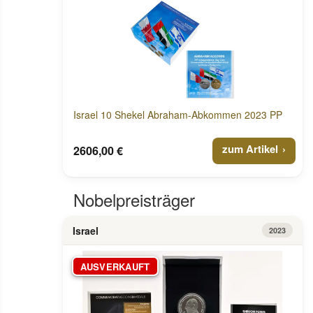
Israel 10 Shekel Abraham-Abkommen 2023 PP
zum Artikel
2606,00 €
Nobelpreisträger
Israel
2023
AUSVERKAUFT