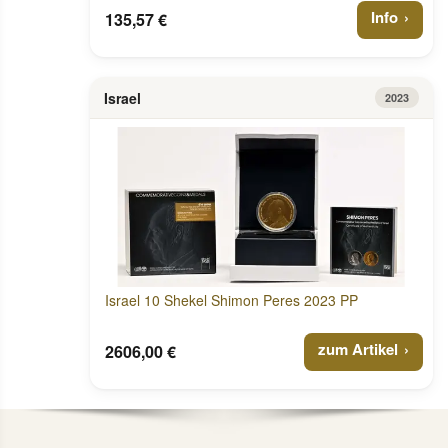
Info
135,57 €
Israel
2023
Israel 10 Shekel Shimon Peres 2023 PP
zum Artikel
2606,00 €