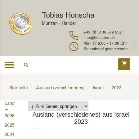
Tobias Honscha
Münzen - Handel
+49 (0) 5136 879 252
info@honscha.de
Mo - Fr 9.00 - 17.00 Uhr
Sonnabend geschlossen
Toggle
navigation
Startseite
Ausland (verschiedenes)
Israel
2023
Land
Ausland (verschiedenes) aus Israel
2026
2023
2025
2024