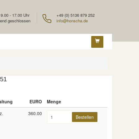
 9.00 - 17.00 Uhr
+49 (0) 5136 879 252
end geschlossen
info@honscha.de
851
altung
EURO
Menge
z.
360.00