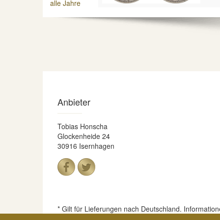
alle Jahre
Anbieter
Tobias Honscha
Glockenheide 24
30916 Isernhagen
* Gilt für Lieferungen nach Deutschland. Informatio