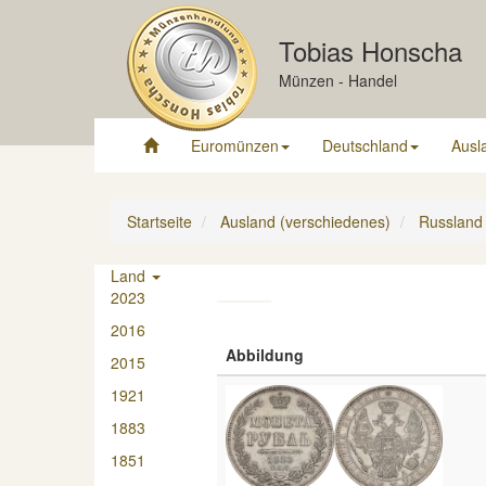
Tobias Honscha
Münzen - Handel
Euromünzen
Deutschland
Ausl
Startseite
Ausland (verschiedenes)
Russland
Land
2023
2016
Abbildung
2015
1921
1883
1851