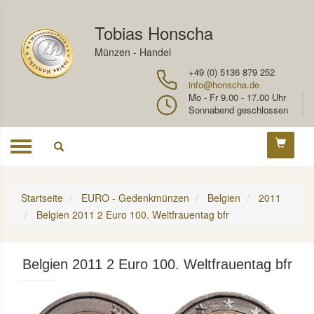
Tobias Honscha
Münzen - Handel
+49 (0) 5136 879 252
info@honscha.de
Mo - Fr 9.00 - 17.00 Uhr
Sonnabend geschlossen
Toggle
navigation
Startseite
EURO - Gedenkmünzen
Belgien
2011
Belgien 2011 2 Euro 100. Weltfrauentag bfr
Belgien 2011 2 Euro 100. Weltfrauentag bfr