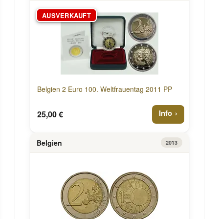
AUSVERKAUFT
Belgien 2 Euro 100. Weltfrauentag 2011 PP
Info
25,00 €
Belgien
2013