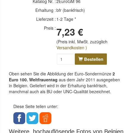
Katalog Nr. :
2EuroGM 96
Erhaltung :
bfr (bankfrisch)
Lieferzeit :
1-2 Tage *
Preis :
7,23 €
(Preis inkl. MwSt. zuzüglich
Versandkosten )
Bestellen
Oben sehen Sie die Abbildung der Euro-Sondermünze
2
Euro 100. Weltfrauentag
aus dem Jahr 2011 ausgegeben
in Belgien. Geliefert wird in der Erhaltung bankfrisch,
manchmal auch als BU oder UNC-Qualität bezeichnet.
Diese Seite teilen unter:
Weitere, hochauflösende Fotos von Belgien