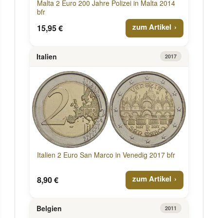
Malta 2 Euro 200 Jahre Polizei in Malta 2014
bfr
zum Artikel
15,95 €
Italien
2017
Italien 2 Euro San Marco in Venedig 2017 bfr
zum Artikel
8,90 €
Belgien
2011