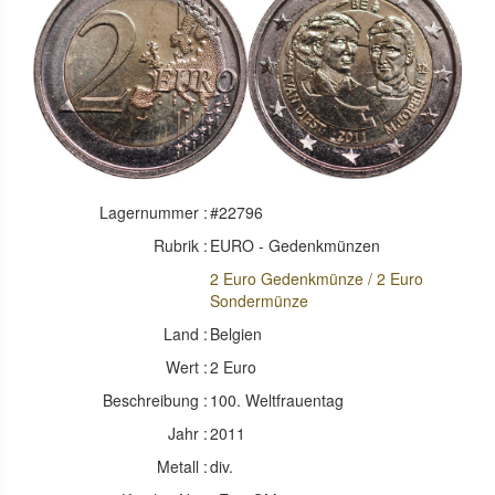
Lagernummer :
#22796
Rubrik :
EURO - Gedenkmünzen
2 Euro Gedenkmünze / 2 Euro
Sondermünze
Land :
Belgien
Wert :
2 Euro
Beschreibung :
100. Weltfrauentag
Jahr :
2011
Metall :
div.