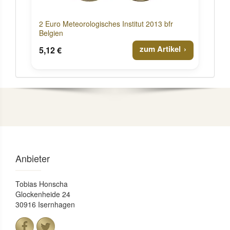
2 Euro Meteorologisches Institut 2013 bfr
Belgien
zum Artikel
5,12 €
Anbieter
Tobias Honscha
Glockenheide 24
30916 Isernhagen