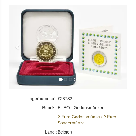
Previous
Next
Lagernummer :
#26782
Rubrik :
EURO - Gedenkmünzen
2 Euro Gedenkmünze / 2 Euro
Sondermünze
Land :
Belgien