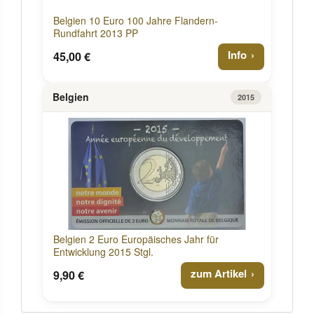
Belgien 10 Euro 100 Jahre Flandern-
Rundfahrt 2013 PP
Info
45,00 €
Belgien
2015
Belgien 2 Euro Europäisches Jahr für
Entwicklung 2015 Stgl.
zum Artikel
9,90 €