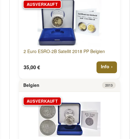
AUSVERKAUFT
2 Euro ESRO-2B Satellit 2018 PP Belgien
Info
35,00 €
Belgien
2013
AUSVERKAUFT