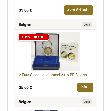
zum Artikel
39,00 €
Belgien
2018
AUSVERKAUFT
2 Euro Studentenaufstand 2018 PP Belgien
Info
35,00 €
Belgien
2018