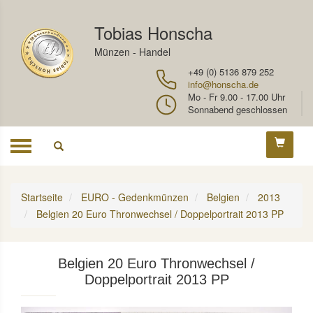
Tobias Honscha
Münzen - Handel
+49 (0) 5136 879 252
info@honscha.de
Mo - Fr 9.00 - 17.00 Uhr
Sonnabend geschlossen
Toggle
navigation
Startseite
EURO - Gedenkmünzen
Belgien
2013
Belgien 20 Euro Thronwechsel / Doppelportrait 2013 PP
Belgien 20 Euro Thronwechsel /
Doppelportrait 2013 PP