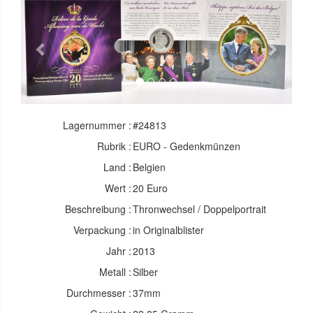
Previous
Next
Lagernummer :
#24813
Rubrik :
EURO - Gedenkmünzen
Land :
Belgien
Wert :
20 Euro
Beschreibung :
Thronwechsel / Doppelportrait
Verpackung :
in Originalblister
Jahr :
2013
Metall :
Silber
Durchmesser :
37mm