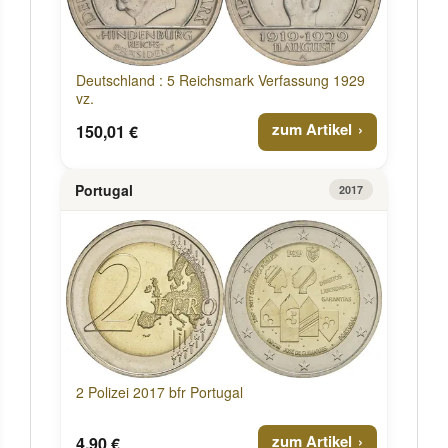
Deutschland : 5 Reichsmark Verfassung 1929
vz.
zum Artikel
150,01 €
Portugal
2017
2 Polizei 2017 bfr Portugal
zum Artikel
4,90 €