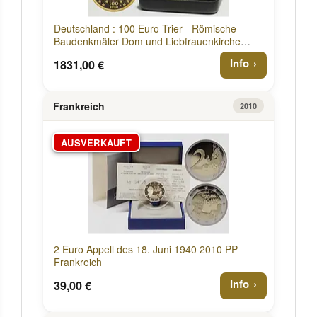
Deutschland : 100 Euro Trier - Römische
Baudenkmäler Dom und Liebfrauenkirche
2009 Stgl.
Info
1831,00 €
Frankreich
2010
AUSVERKAUFT
2 Euro Appell des 18. Juni 1940 2010 PP
Frankreich
Info
39,00 €