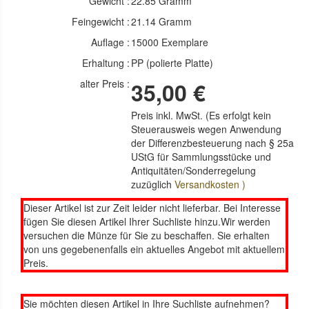
Gewicht :
22.85 Gramm
Feingewicht :
21.14 Gramm
Auflage :
15000 Exemplare
Erhaltung :
PP (polierte Platte)
alter Preis :
35,00 €
Preis inkl. MwSt. (Es erfolgt kein
Steuerausweis wegen Anwendung
der Differenzbesteuerung nach § 25a
UStG für Sammlungsstücke und
Antiquitäten/Sonderregelung
zuzüglich
Versandkosten )
Dieser Artikel ist zur Zeit leider nicht lieferbar. Bei Interesse
fügen Sie diesen Artikel Ihrer Suchliste hinzu.Wir werden
versuchen die Münze für Sie zu beschaffen. Sie erhalten
von uns gegebenenfalls ein aktuelles Angebot mit aktuellem
Preis.
Sie möchten diesen Artikel in Ihre Suchliste aufnehmen?