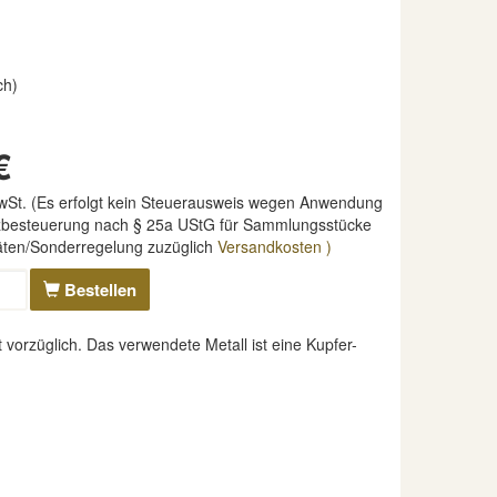
ch)
€
MwSt. (Es erfolgt kein Steuerausweis wegen Anwendung
nzbesteuerung nach § 25a UStG für Sammlungsstücke
täten/Sonderregelung zuzüglich
Versandkosten )
Bestellen
vorzüglich. Das verwendete Metall ist eine Kupfer-