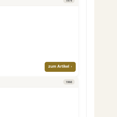
1974
zum Artikel
1968