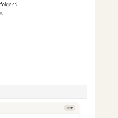
folgend.
d.
1972