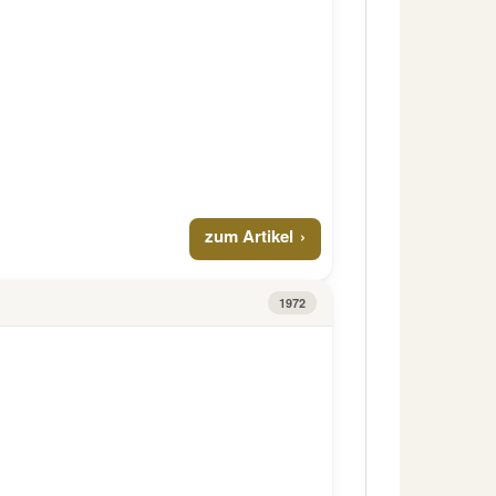
zum Artikel
1972