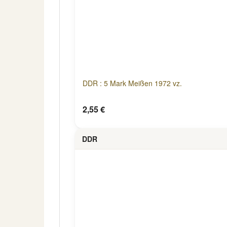
DDR : 5 Mark Meißen 1972 vz.
2,55 €
DDR