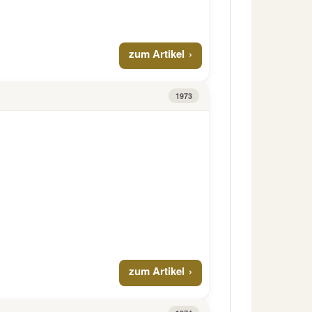
zum Artikel
1973
zum Artikel