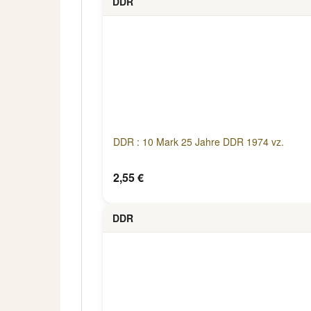
DDR
DDR : 10 Mark 25 Jahre DDR 1974 vz.
2,55 €
DDR