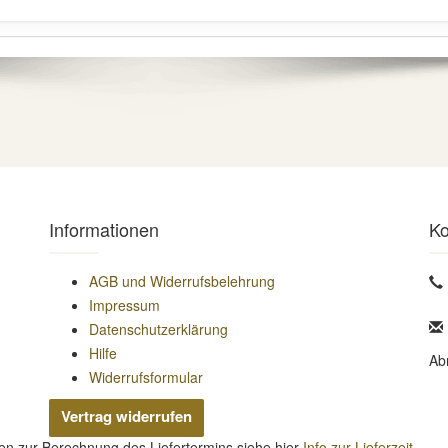
Informationen
Ko
AGB und Widerrufsbelehrung
Impressum
Datenschutzerklärung
Hilfe
Ab
Widerrufsformular
Vertrag widerrufen
nen zur Berechnung des Liefertermins siehe hier
Info zur Lieferzeit
.