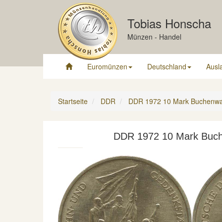
Tobias Honscha
Münzen - Handel
Euromünzen
Deutschland
Ausl
Startseite
DDR
DDR 1972 10 Mark Buchenwal
DDR 1972 10 Mark Buch