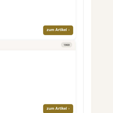
zum Artikel
1969
zum Artikel