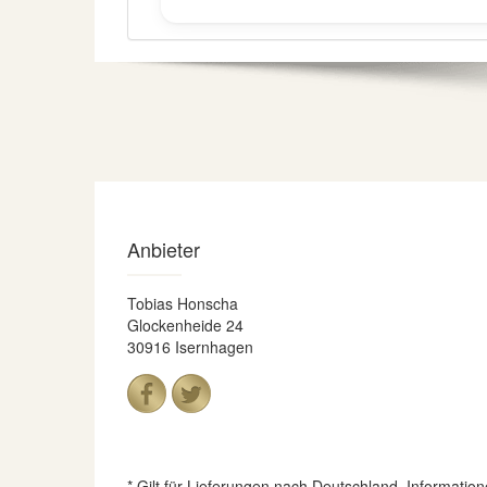
Anbieter
Tobias Honscha
Glockenheide 24
30916 Isernhagen
* Gilt für Lieferungen nach Deutschland. Informatio