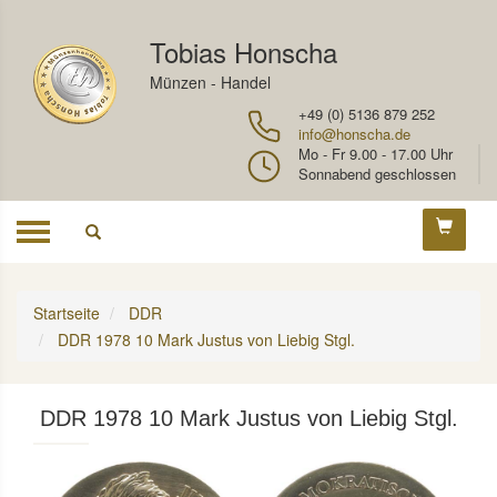
Tobias Honscha
Münzen - Handel
+49 (0) 5136 879 252
info@honscha.de
Mo - Fr 9.00 - 17.00 Uhr
Sonnabend geschlossen
Toggle
navigation
Startseite
DDR
DDR 1978 10 Mark Justus von Liebig Stgl.
DDR 1978 10 Mark Justus von Liebig Stgl.