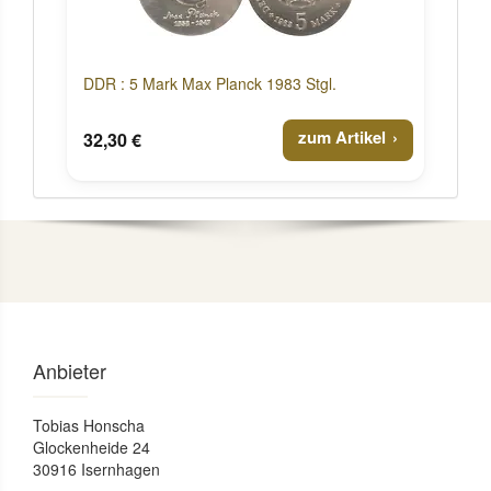
DDR : 5 Mark Max Planck 1983 Stgl.
zum Artikel
32,30 €
Anbieter
Tobias Honscha
Glockenheide 24
30916 Isernhagen