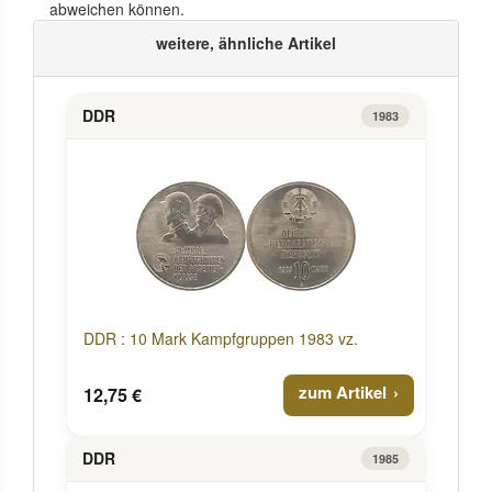
abweichen können.
weitere, ähnliche Artikel
DDR
1983
DDR : 10 Mark Kampfgruppen 1983 vz.
zum Artikel
12,75 €
DDR
1985