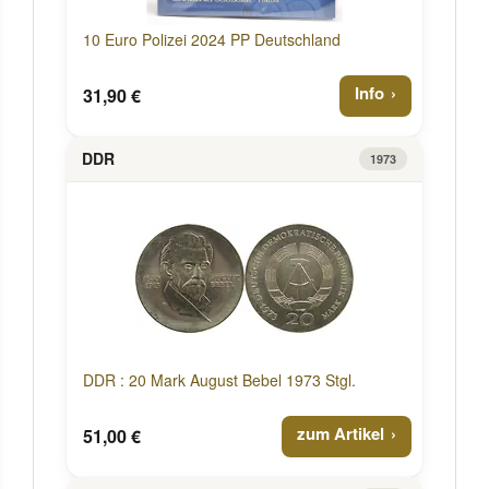
10 Euro Polizei 2024 PP Deutschland
Info
31,90 €
DDR
1973
DDR : 20 Mark August Bebel 1973 Stgl.
zum Artikel
51,00 €