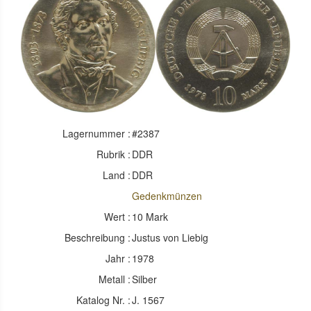
Lagernummer :
#2387
Rubrik :
DDR
Land :
DDR
Gedenkmünzen
Wert :
10 Mark
Beschreibung :
Justus von Liebig
Jahr :
1978
Metall :
Silber
Katalog Nr. :
J. 1567