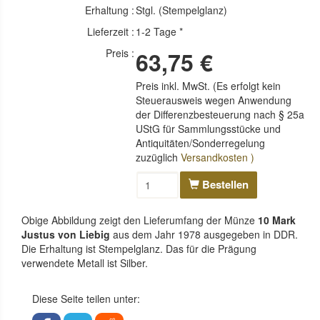
Erhaltung :
Stgl. (Stempelglanz)
Lieferzeit :
1-2 Tage *
Preis :
63,75 €
Preis inkl. MwSt. (Es erfolgt kein
Steuerausweis wegen Anwendung
der Differenzbesteuerung nach § 25a
UStG für Sammlungsstücke und
Antiquitäten/Sonderregelung
zuzüglich
Versandkosten )
Bestellen
Obige Abbildung zeigt den Lieferumfang der Münze
10 Mark
Justus von Liebig
aus dem Jahr 1978 ausgegeben in DDR.
Die Erhaltung ist Stempelglanz. Das für die Prägung
verwendete Metall ist Silber.
Diese Seite teilen unter: