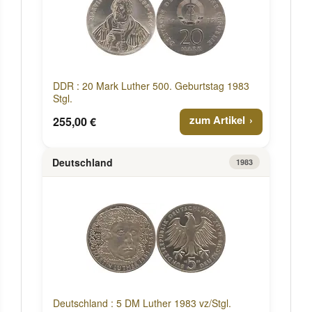
DDR : 20 Mark Luther 500. Geburtstag 1983
Stgl.
zum Artikel
255,00 €
Deutschland
1983
Deutschland : 5 DM Luther 1983 vz/Stgl.