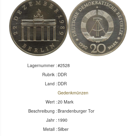
Lagernummer :
#2528
Rubrik :
DDR
Land :
DDR
Gedenkmünzen
Wert :
20 Mark
Beschreibung :
Brandenburger Tor
Jahr :
1990
Metall :
Silber