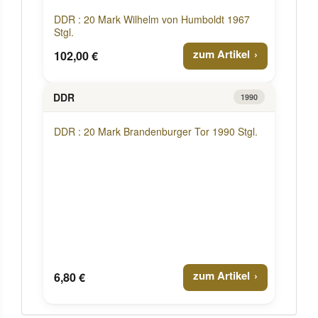
DDR : 20 Mark Wilhelm von Humboldt 1967
Stgl.
zum Artikel
102,00 €
DDR
1990
DDR : 20 Mark Brandenburger Tor 1990 Stgl.
zum Artikel
6,80 €