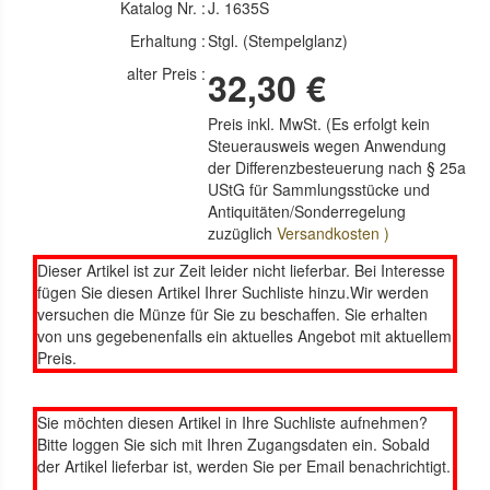
Katalog Nr. :
J. 1635S
Erhaltung :
Stgl. (Stempelglanz)
alter Preis :
32,30 €
Preis inkl. MwSt. (Es erfolgt kein
Steuerausweis wegen Anwendung
der Differenzbesteuerung nach § 25a
UStG für Sammlungsstücke und
Antiquitäten/Sonderregelung
zuzüglich
Versandkosten )
Dieser Artikel ist zur Zeit leider nicht lieferbar. Bei Interesse
fügen Sie diesen Artikel Ihrer Suchliste hinzu.Wir werden
versuchen die Münze für Sie zu beschaffen. Sie erhalten
von uns gegebenenfalls ein aktuelles Angebot mit aktuellem
Preis.
Sie möchten diesen Artikel in Ihre Suchliste aufnehmen?
Bitte loggen Sie sich mit Ihren Zugangsdaten ein. Sobald
der Artikel lieferbar ist, werden Sie per Email benachrichtigt.