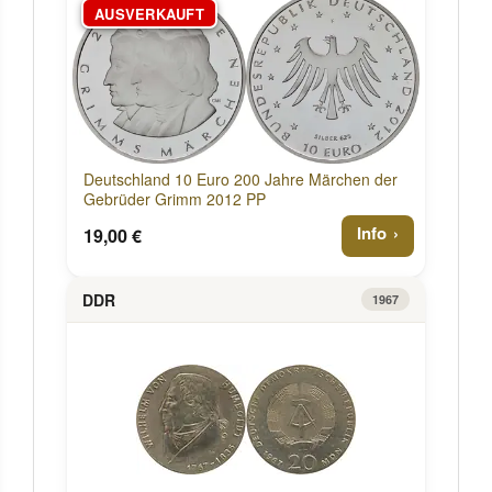
AUSVERKAUFT
Deutschland 10 Euro 200 Jahre Märchen der
Gebrüder Grimm 2012 PP
Info
19,00 €
DDR
1967