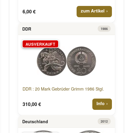
zum Artikel
6,00 €
DDR
1986
AUSVERKAUFT
DDR : 20 Mark Gebrüder Grimm 1986 Stgl.
Info
310,00 €
Deutschland
2012