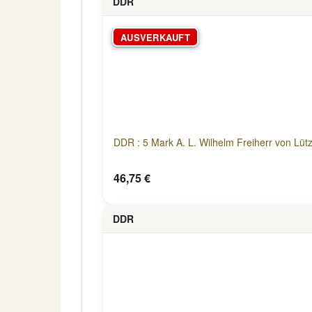
DDR
AUSVERKAUFT
DDR : 5 Mark A. L. Wilhelm Freiherr von Lüt
46,75 €
DDR