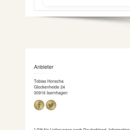
Anbieter
Tobias Honscha
Glockenheide 24
30916 Isernhagen
* Gilt für Lieferungen nach Deutschland. Informatio