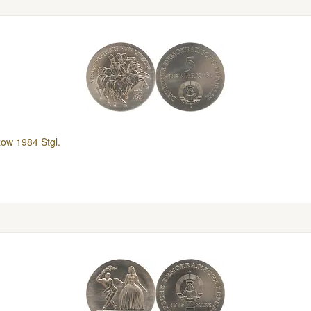
zow 1984 Stgl.