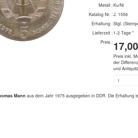
Metall :
Ku/Ni
Katalog Nr. :
J. 1556
Erhaltung :
Stgl. (Stemp
Lieferzeit :
1-2 Tage *
Preis :
17,00
Preis inkl. 
der Differe
und Antiqui
Thomas Mann
aus dem Jahr 1975 ausgegeben in DDR. Die Erhaltung ist