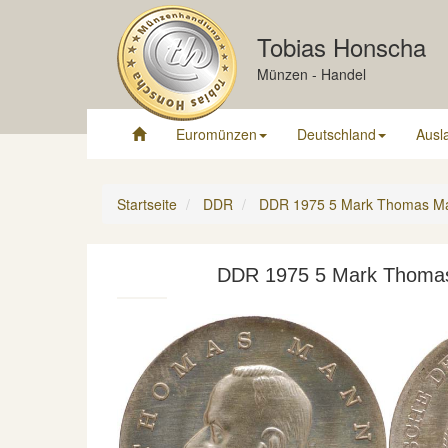
Tobias Honscha
Münzen - Handel
Euromünzen
Deutschland
Ausl
Startseite
DDR
DDR 1975 5 Mark Thomas Ma
DDR 1975 5 Mark Thomas