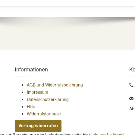
Informationen
Ko
AGB und Widerrufsbelehrung
Impressum
Datenschutzerklärung
Hilfe
Ab
Widerrufsformular
Vertrag widerrufen
nen zur Berechnung des Liefertermins siehe hier
Info zur Lieferzeit
.