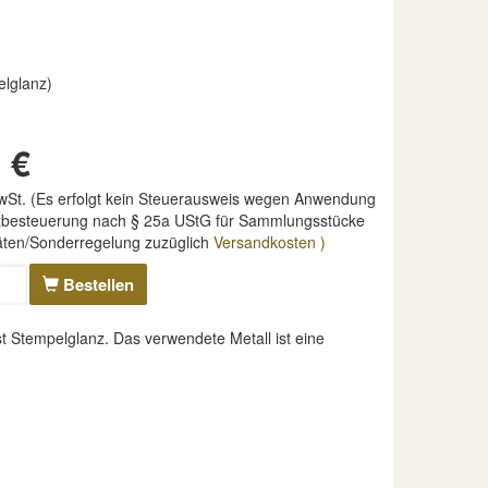
elglanz)
 €
MwSt. (Es erfolgt kein Steuerausweis wegen Anwendung
nzbesteuerung nach § 25a UStG für Sammlungsstücke
täten/Sonderregelung zuzüglich
Versandkosten )
Bestellen
 Stempelglanz. Das verwendete Metall ist eine