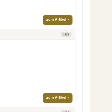
zum Artikel
1979
zum Artikel