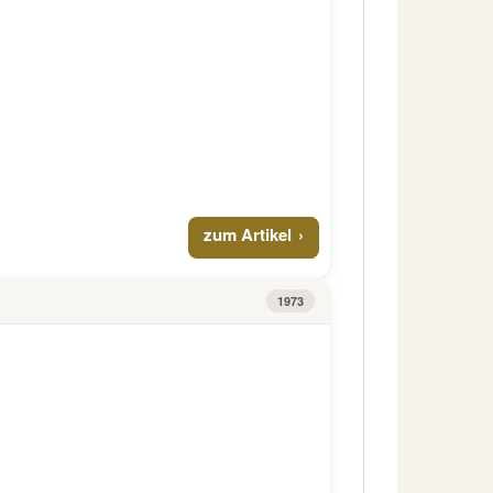
zum Artikel
1973