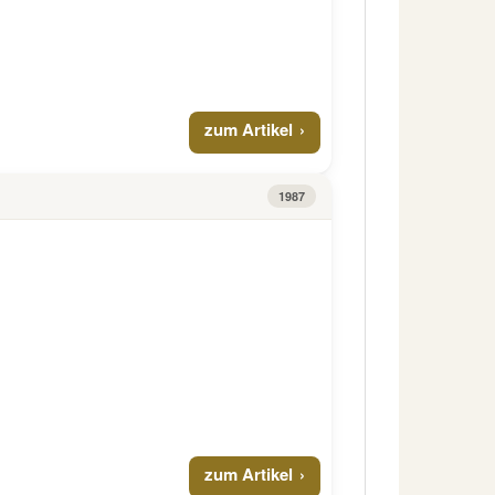
zum Artikel
1987
zum Artikel