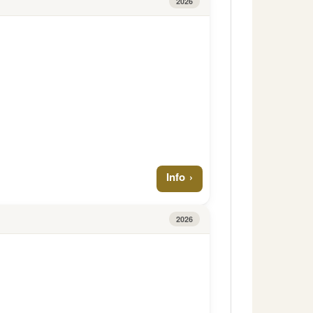
2026
Info
2026