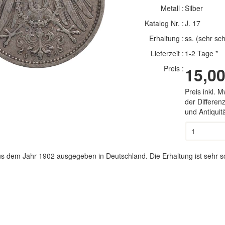
Metall :
Silber
Katalog Nr. :
J. 17
Erhaltung :
ss. (sehr sc
Lieferzeit :
1-2 Tage *
Preis :
15,00
Preis inkl. 
der Differe
und Antiqui
s dem Jahr 1902 ausgegeben in Deutschland. Die Erhaltung ist sehr sc