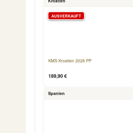
Kroatien
AUSVERKAUFT
KMS Kroatien 2026 PP
189,90 €
Spanien