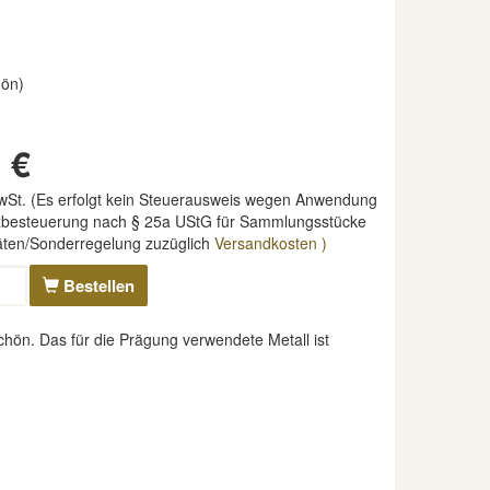
hön)
 €
MwSt. (Es erfolgt kein Steuerausweis wegen Anwendung
nzbesteuerung nach § 25a UStG für Sammlungsstücke
täten/Sonderregelung zuzüglich
Versandkosten )
Bestellen
hön. Das für die Prägung verwendete Metall ist