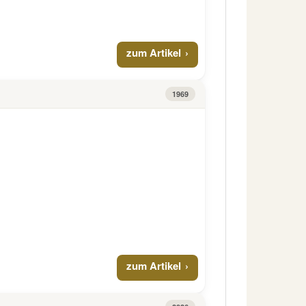
zum Artikel
1969
zum Artikel