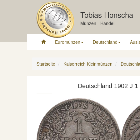
Tobias Honscha
Münzen - Handel
Euromünzen
Deutschland
Ausl
Startseite
Kaiserreich Kleinmünzen
Deutschla
Deutschland 1902 J 1