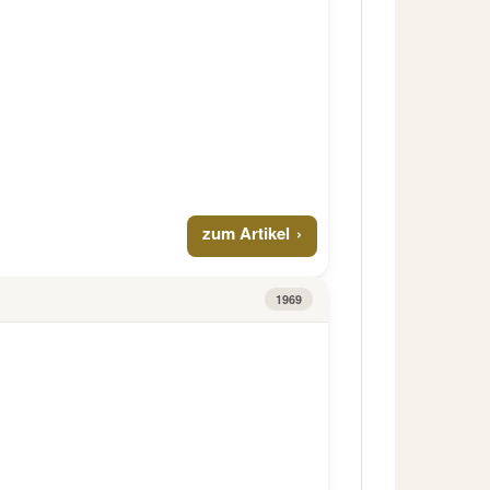
zum Artikel
1969