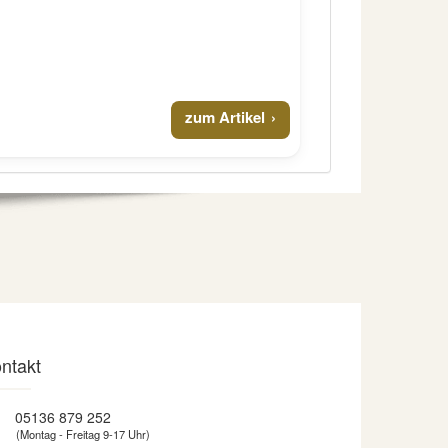
zum Artikel
ntakt
05136 879 252
(Montag - Freitag 9-17 Uhr)