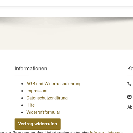
Informationen
Ko
AGB und Widerrufsbelehrung
Impressum
Datenschutzerklärung
Hilfe
Ab
Widerrufsformular
Vertrag widerrufen
nen zur Berechnung des Liefertermins siehe hier
Info zur Lieferzeit
.