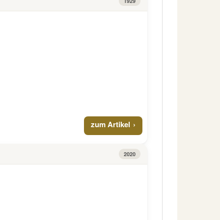
1929
zum Artikel
2020