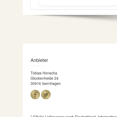
Anbieter
Tobias Honscha
Glockenheide 24
30916 Isernhagen
* Gilt für Lieferungen nach Deutschland. Informatio