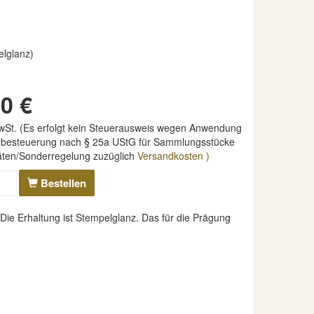
elglanz)
0 €
MwSt. (Es erfolgt kein Steuerausweis wegen Anwendung
nzbesteuerung nach § 25a UStG für Sammlungsstücke
täten/Sonderregelung zuzüglich
Versandkosten )
Bestellen
ie Erhaltung ist Stempelglanz. Das für die Prägung