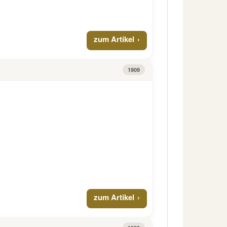
zum Artikel
1909
zum Artikel