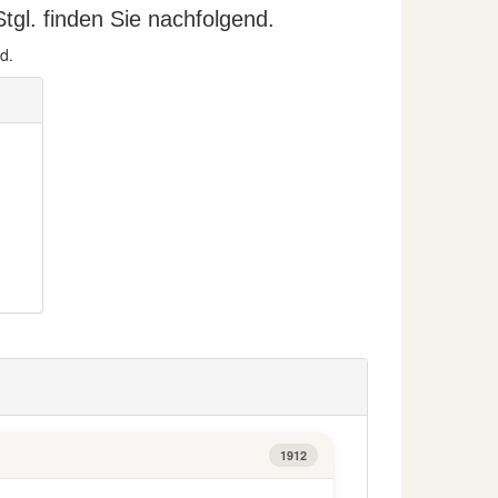
gl. finden Sie nachfolgend.
d.
1912