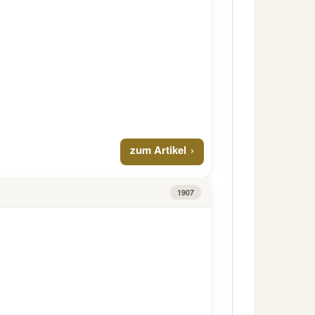
zum Artikel
1907