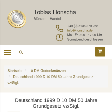
Tobias Honscha
Münzen - Handel
+49 (0) 5136 879 252
info@honscha.de
Mo - Fr 9.00 - 17.00 Uhr
Sonnabend geschlossen
Toggle
navigation
Startseite
10 DM Gedenkmünzen
Deutschland 1999 D 10 DM 50 Jahre Grundgesetz
vz/Stgl.
Deutschland 1999 D 10 DM 50 Jahre
Grundgesetz vz/Stgl.