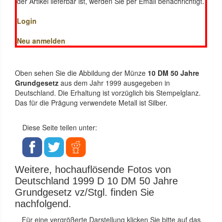
der Artikel lieferbar ist, werden Sie per Email benachrichtigt.
Login
Neu anmelden
Oben sehen Sie die Abbildung der Münze
10 DM 50 Jahre
Grundgesetz
aus dem Jahr 1999 ausgegeben in
Deutschland. Die Erhaltung ist vorzüglich bis Stempelglanz.
Das für die Prägung verwendete Metall ist Silber.
Diese Seite teilen unter:
Weitere, hochauflösende Fotos von
Deutschland 1999 D 10 DM 50 Jahre
Grundgesetz vz/Stgl. finden Sie
nachfolgend.
Für eine vergrößerte Darstellung klicken Sie bitte auf das