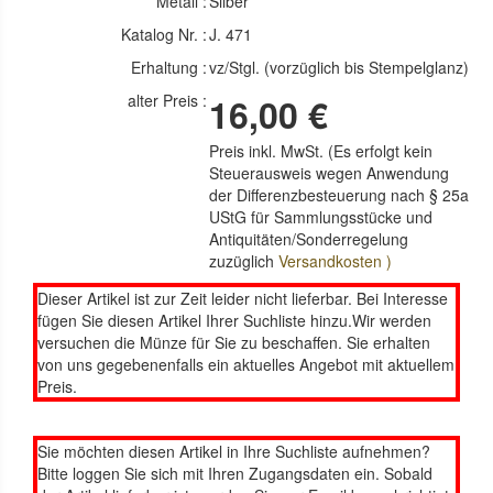
Metall :
Silber
Katalog Nr. :
J. 471
Erhaltung :
vz/Stgl. (vorzüglich bis Stempelglanz)
alter Preis :
16,00 €
Preis inkl. MwSt. (Es erfolgt kein
Steuerausweis wegen Anwendung
der Differenzbesteuerung nach § 25a
UStG für Sammlungsstücke und
Antiquitäten/Sonderregelung
zuzüglich
Versandkosten )
Dieser Artikel ist zur Zeit leider nicht lieferbar. Bei Interesse
fügen Sie diesen Artikel Ihrer Suchliste hinzu.Wir werden
versuchen die Münze für Sie zu beschaffen. Sie erhalten
von uns gegebenenfalls ein aktuelles Angebot mit aktuellem
Preis.
Sie möchten diesen Artikel in Ihre Suchliste aufnehmen?
Bitte loggen Sie sich mit Ihren Zugangsdaten ein. Sobald