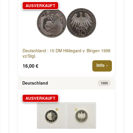
AUSVERKAUFT
Deutschland : 10 DM Hildegard v. Bingen 1998
vz/Stgl.
Info
16,00 €
Deutschland
1989
AUSVERKAUFT