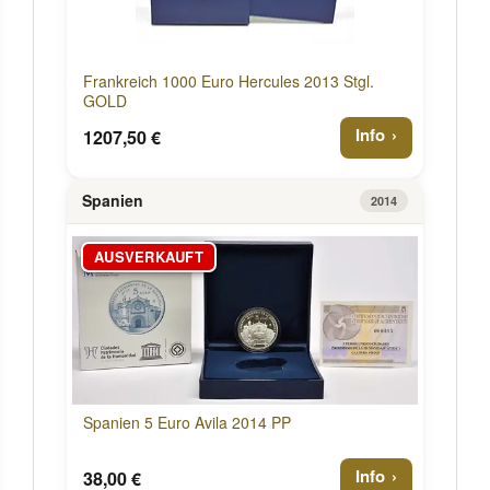
Frankreich 1000 Euro Hercules 2013 Stgl.
GOLD
Info
1207,50 €
Spanien
2014
AUSVERKAUFT
Spanien 5 Euro Avila 2014 PP
Info
38,00 €