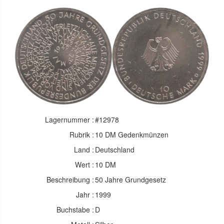
Lagernummer :
#12978
Rubrik :
10 DM Gedenkmünzen
Land :
Deutschland
Wert :
10 DM
Beschreibung :
50 Jahre Grundgesetz
Jahr :
1999
Buchstabe :
D