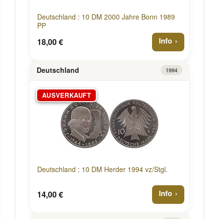
Deutschland : 10 DM 2000 Jahre Bonn 1989
PP
Info
18,00 €
Deutschland
1994
AUSVERKAUFT
Deutschland : 10 DM Herder 1994 vz/Stgl.
Info
14,00 €