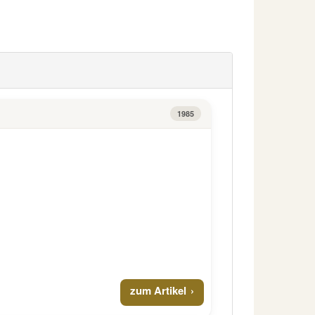
1985
zum Artikel