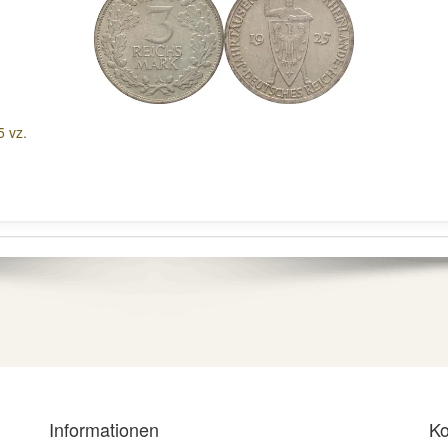
 vz.
Informationen
Ko