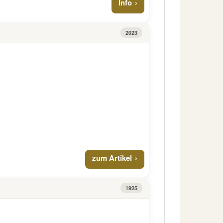
Info
2023
zum Artikel
1925