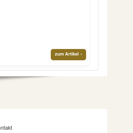
zum Artikel
ntakt