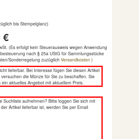
rzüglich bis Stempelglanz)
 €
MwSt. (Es erfolgt kein Steuerausweis wegen Anwendung
nzbesteuerung nach § 25a UStG für Sammlungsstücke
täten/Sonderregelung zuzüglich
Versandkosten )
nicht lieferbar. Bei Interesse fügen Sie diesen Artikel
n versuchen die Münze für Sie zu beschaffen. Sie
 ein aktuelles Angebot mit aktuellem Preis.
re Suchliste aufnehmen? Bitte loggen Sie sich mit
er Artikel lieferbar ist, werden Sie per Email