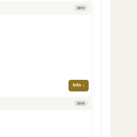
2013
Info
2018