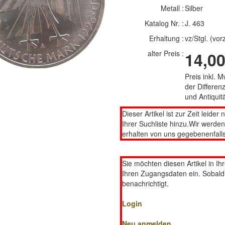
Metall :
Silber
Katalog Nr. :
J. 463
Erhaltung :
vz/Stgl. (vo
alter Preis :
14,00
Preis inkl. 
der Differe
und Antiqui
Dieser Artikel ist zur Zeit leider 
Ihrer Suchliste hinzu.Wir werde
erhalten von uns gegebenenfalls
Sie möchten diesen Artikel in Ih
Ihren Zugangsdaten ein. Sobald d
benachrichtigt.
Login
Neu anmelden