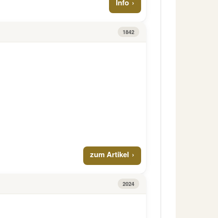
Info
1842
zum Artikel
2024