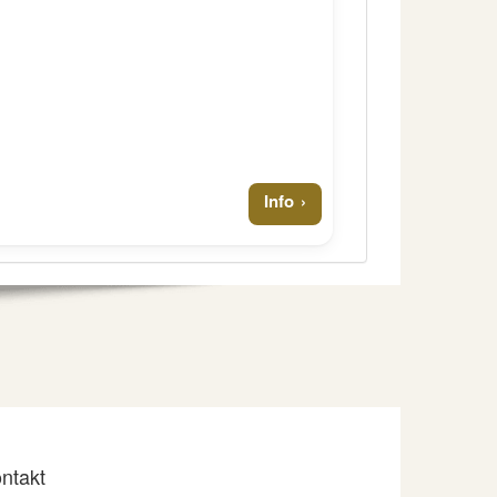
Info
ntakt