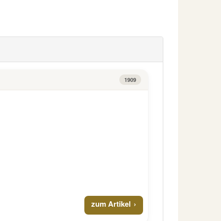
1909
zum Artikel