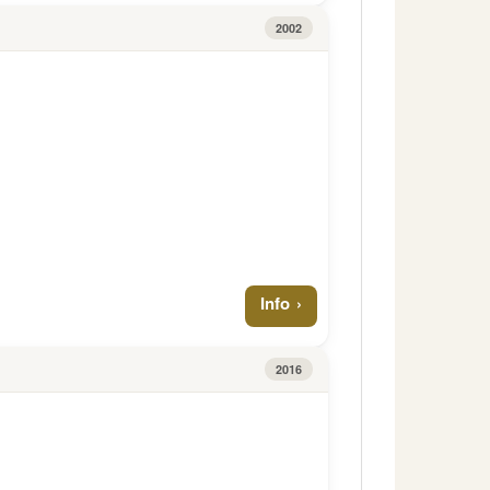
2002
Info
2016