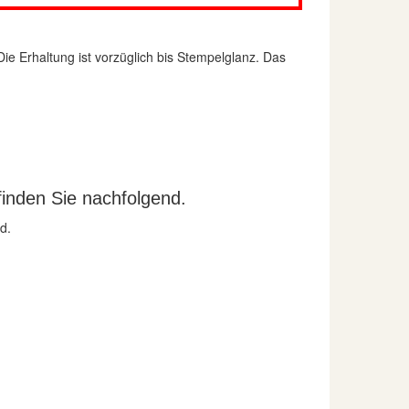
e Erhaltung ist vorzüglich bis Stempelglanz. Das
inden Sie nachfolgend.
d.