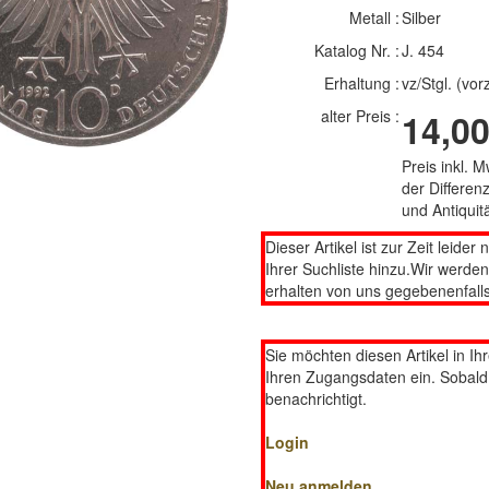
Metall :
Silber
Katalog Nr. :
J. 454
Erhaltung :
vz/Stgl. (vo
alter Preis :
14,00
Preis inkl. 
der Differe
und Antiqui
Dieser Artikel ist zur Zeit leider 
Ihrer Suchliste hinzu.Wir werde
erhalten von uns gegebenenfalls
Sie möchten diesen Artikel in Ih
Ihren Zugangsdaten ein. Sobald d
benachrichtigt.
Login
Neu anmelden