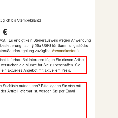
rzüglich bis Stempelglanz)
 €
MwSt. (Es erfolgt kein Steuerausweis wegen Anwendung
nzbesteuerung nach § 25a UStG für Sammlungsstücke
täten/Sonderregelung zuzüglich
Versandkosten )
nicht lieferbar. Bei Interesse fügen Sie diesen Artikel
n versuchen die Münze für Sie zu beschaffen. Sie
 ein aktuelles Angebot mit aktuellem Preis.
re Suchliste aufnehmen? Bitte loggen Sie sich mit
er Artikel lieferbar ist, werden Sie per Email